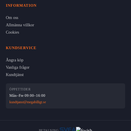
INFORMATION
Om oss
Allmänna villkor
Cookies
KUNDSERVICE
Ångra köp
Vanliga frågor
Kundtjänst
ÖPPETTIDER
Mån–Fre 09:00–16:00
kundtjanst@megabilligt.se
BETALNING