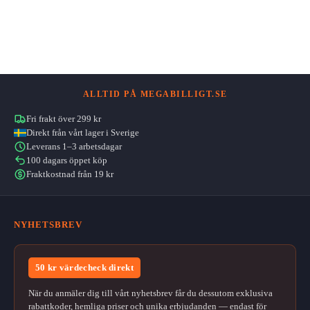
ALLTID PÅ MEGABILLIGT.SE
Fri frakt över 299 kr
Direkt från vårt lager i Sverige
Leverans 1–3 arbetsdagar
100 dagars öppet köp
Fraktkostnad från 19 kr
NYHETSBREV
50 kr värdecheck direkt
När du anmäler dig till vårt nyhetsbrev får du dessutom exklusiva
rabattkoder, hemliga priser och unika erbjudanden — endast för