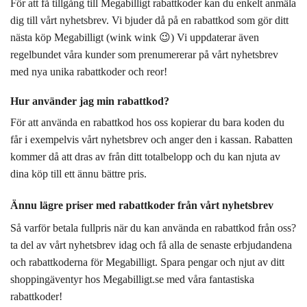
För att få tillgång till Megabilligt rabattkoder kan du enkelt anmäla
dig till vårt nyhetsbrev. Vi bjuder då på en rabattkod som gör ditt
nästa köp Megabilligt (wink wink 😉) Vi uppdaterar även
regelbundet våra kunder som prenumererar på vårt nyhetsbrev
med nya unika rabattkoder och reor!
Hur använder jag min rabattkod?
För att använda en rabattkod hos oss kopierar du bara koden du
får i exempelvis vårt nyhetsbrev och anger den i kassan. Rabatten
kommer då att dras av från ditt totalbelopp och du kan njuta av
dina köp till ett ännu bättre pris.
Ännu lägre priser med rabattkoder från vårt nyhetsbrev
Så varför betala fullpris när du kan använda en rabattkod från oss?
ta del av vårt nyhetsbrev idag och få alla de senaste erbjudandena
och rabattkoderna för Megabilligt. Spara pengar och njut av ditt
shoppingäventyr hos Megabilligt.se med våra fantastiska
rabattkoder!