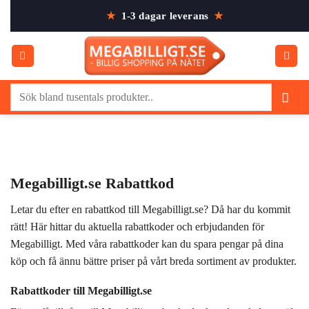
Skip
★
1-3 dagar leverans
★
to
content
Sök
efter:
Megabilligt.se Rabattkod
Letar du efter en rabattkod till Megabilligt.se? Då har du kommit
rätt! Här hittar du aktuella rabattkoder och erbjudanden för
Megabilligt. Med våra rabattkoder kan du spara pengar på dina
köp och få ännu bättre priser på vårt breda sortiment av produkter.
Rabattkoder till Megabilligt.se