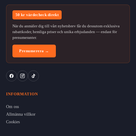
50 kr värdecheck direkt
När du anmäler dig till vårt nyhetsbrev får du dessutom exklusiva
rabattkoder, hemliga priser och unika erbjudanden — endast för
prenumeranter.
Prenumerera →
INFORMATION
Om oss
Allmänna villkor
Cookies