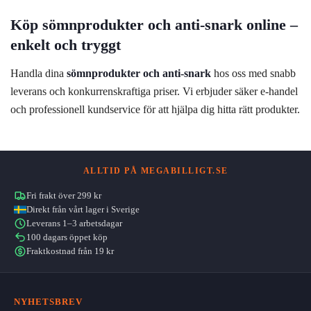
Köp sömnprodukter och anti-snark online –
enkelt och tryggt
Handla dina
sömnprodukter och anti-snark
hos oss med snabb
leverans och konkurrenskraftiga priser. Vi erbjuder säker e-handel
och professionell kundservice för att hjälpa dig hitta rätt produkter.
ALLTID PÅ MEGABILLIGT.SE
Fri frakt över 299 kr
Direkt från vårt lager i Sverige
Leverans 1–3 arbetsdagar
100 dagars öppet köp
Fraktkostnad från 19 kr
NYHETSBREV