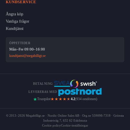
KUNDSERVICE
Ångra köp
Vanliga frågor
Kundtjänst
ÖPPETTIDER
Mån–Fre 09:00–16:00
kundtjanst@megabilligt.se
BETALNING
LEVERERAS MED
★★★★
★
Trustpilot
4.2
(934 omdömen)
© 2013–2026 Megabilligt.se · Nordic Online Sales AB · Org.nr 559098-7318 · Grönsta
Industriväg 7, 632 62 Eskilstuna
Cookie policy
Cookie-inställningar