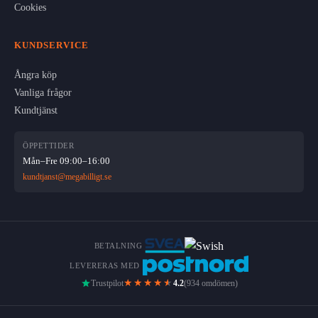
Cookies
KUNDSERVICE
Ångra köp
Vanliga frågor
Kundtjänst
ÖPPETTIDER
Mån–Fre 09:00–16:00
kundtjanst@megabilligt.se
BETALNING
LEVERERAS MED
★★★★
★
Trustpilot
4.2
(934 omdömen)