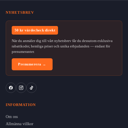
NYHETSBREV
50 kr värdecheck direkt
När du anmäler dig till vårt nyhetsbrev får du dessutom exklusiva
rabattkoder, hemliga priser och unika erbjudanden — endast för
prenumeranter.
Prenumerera →
INFORMATION
Om oss
Allmänna villkor