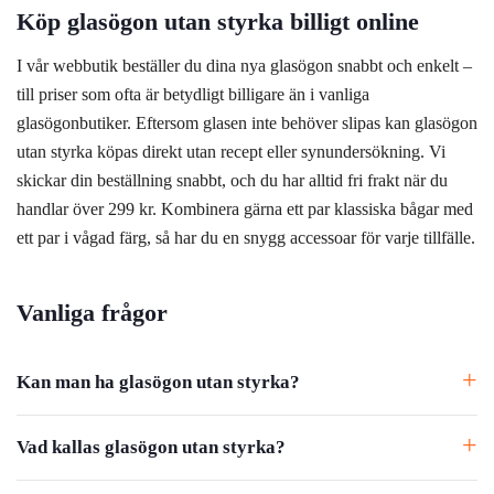
Köp glasögon utan styrka billigt online
I vår webbutik beställer du dina nya glasögon snabbt och enkelt –
till priser som ofta är betydligt billigare än i vanliga
glasögonbutiker. Eftersom glasen inte behöver slipas kan glasögon
utan styrka köpas direkt utan recept eller synundersökning. Vi
skickar din beställning snabbt, och du har alltid fri frakt när du
handlar över 299 kr. Kombinera gärna ett par klassiska bågar med
ett par i vågad färg, så har du en snygg accessoar för varje tillfälle.
Vanliga frågor
Kan man ha glasögon utan styrka?
Vad kallas glasögon utan styrka?