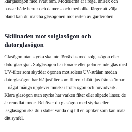
klarglasögon med svart ram. Modellerna är i regel unisex och
passar både herrar och damer – och med olika färger att välja
bland kan du matcha glasögonen mot resten av garderoben.
Skillnaden mot solglasögon och
datorglasögon
Glasögon utan styrka ska inte förväxlas med solglasögon eller
datorglasögon. Solglasögon har tonade eller polariserade glas med
UV-filter som skyddar ögonen mot solens UV-strålar, medan
datorglasögon har blåljusfilter som filtrerar blått ljus från skärmar
– något många upplever minskar trötta ögon och huvudvärk.
Klara glasögon utan styrka har varken filter eller slipade linser, de
är renodlat mode. Behöver du glasögon med styrka eller
läsglasögon ska du i stället vända dig till en optiker som kan mäta
ditt synfel.