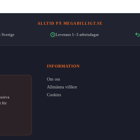
ALLTID PÅ MEGABILLIGT.SE
i Sverige
Leverans 1–3 arbetsdagar
INFORMATION
Om oss
Allmänna villkor
Cookies
lusiva
 för