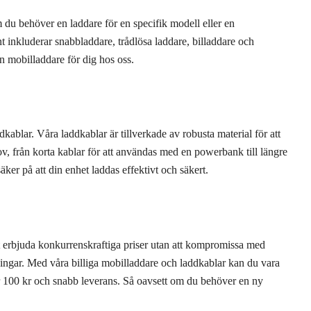
om du behöver en laddare för en specifik modell eller en
nt inkluderar snabbladdare, trådlösa laddare, billaddare och
n mobilladdare för dig hos oss.
dkablar. Våra laddkablar är tillverkade av robusta material för att
hov, från korta kablar för att användas med en powerbank till längre
ker på att din enhet laddas effektivt och säkert.
tt erbjuda konkurrenskraftiga priser utan att kompromissa med
lösningar. Med våra billiga mobilladdare och laddkablar kan du vara
ver 100 kr och snabb leverans. Så oavsett om du behöver en ny