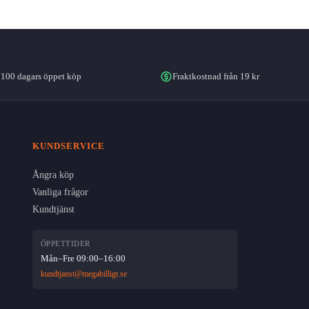
100 dagars öppet köp
Fraktkostnad från 19 kr
KUNDSERVICE
Ångra köp
Vanliga frågor
Kundtjänst
ÖPPETTIDER
Mån–Fre 09:00–16:00
kundtjanst@megabilligt.se