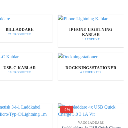
BILLADDARE
IPHONE LIGHTNING
KABLAR
21 PRODUKTER
1 PRODUKT
USB-C KABLAR
DOCKNINGSSTATIONER
10 PRODUKTER
4 PRODUKTER
-9%
VÄGGLADDARE
Snabbladdare 4x USB Quick Charge