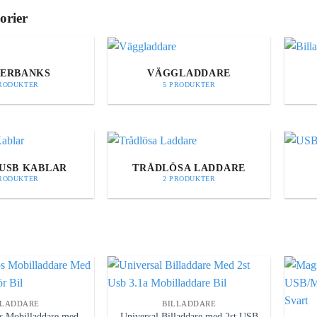
orier
ERBANKS
VÄGGLADDARE
PRODUKTER
5 PRODUKTER
USB KABLAR
TRÅDLÖSA LADDARE
PRODUKTER
2 PRODUKTER
LLADDARE
BILLADDARE
s Mobilladdare med
Universal Billaddare med 2st USB