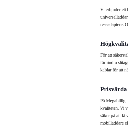
Vi erbjuder ett
universalladdar
reseadaptere. O
Högkvalit
För att säkerst
förhindra slita
kablar för att 
Prisvärda
På Megabilligt.
kvaliteten. Vi 
säker på att få
mobilladdare el