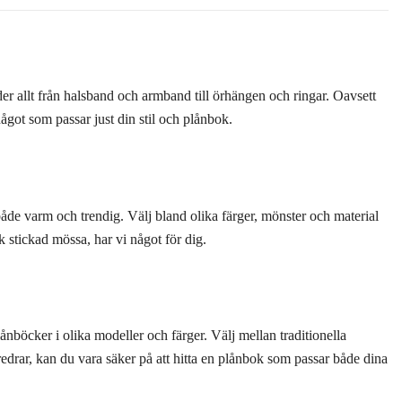
juder allt från halsband och armband till örhängen och ringar. Oavsett
något som passar just din stil och plånbok.
 både varm och trendig. Välj bland olika färger, mönster och material
sk stickad mössa, har vi något för dig.
lånböcker i olika modeller och färger. Välj mellan traditionella
edrar, kan du vara säker på att hitta en plånbok som passar både dina