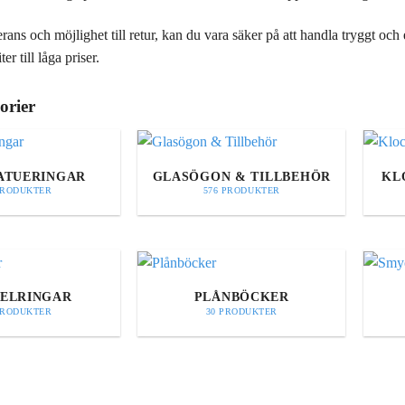
ans och möjlighet till retur, kan du vara säker på att handla tryggt oc
ter till låga priser.
orier
ATUERINGAR
GLASÖGON & TILLBEHÖR
KL
PRODUKTER
576 PRODUKTER
ELRINGAR
PLÅNBÖCKER
PRODUKTER
30 PRODUKTER