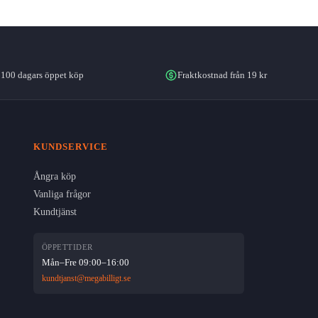
100 dagars öppet köp
Fraktkostnad från 19 kr
KUNDSERVICE
Ångra köp
Vanliga frågor
Kundtjänst
ÖPPETTIDER
Mån–Fre 09:00–16:00
kundtjanst@megabilligt.se