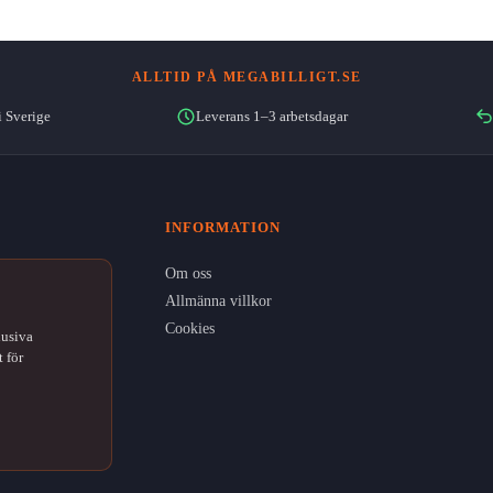
ALLTID PÅ MEGABILLIGT.SE
i Sverige
Leverans 1–3 arbetsdagar
INFORMATION
Om oss
Allmänna villkor
Cookies
lusiva
 för