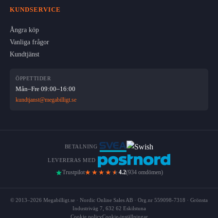
KUNDSERVICE
Ångra köp
Vanliga frågor
Kundtjänst
ÖPPETTIDER
Mån–Fre 09:00–16:00
kundtjanst@megabilligt.se
BETALNING
LEVERERAS MED
★★★★
★
Trustpilot
4.2
(934 omdömen)
© 2013–2026 Megabilligt.se · Nordic Online Sales AB · Org.nr 559098-7318 · Grönsta
Industriväg 7, 632 62 Eskilstuna
Cookie policy
Cookie-inställningar