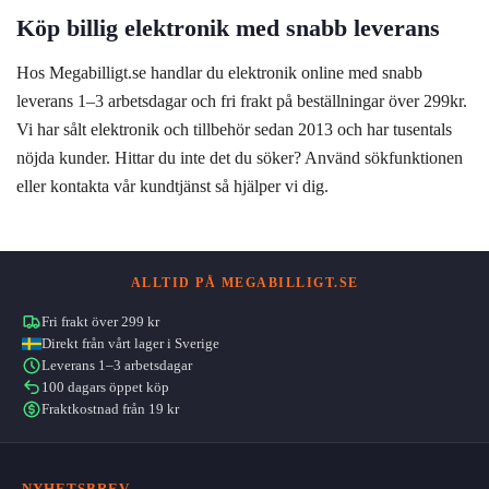
Köp billig elektronik med snabb leverans
Hos Megabilligt.se handlar du elektronik online med snabb
leverans 1–3 arbetsdagar och fri frakt på beställningar över 299kr.
Vi har sålt elektronik och tillbehör sedan 2013 och har tusentals
nöjda kunder. Hittar du inte det du söker? Använd sökfunktionen
eller kontakta vår kundtjänst så hjälper vi dig.
ALLTID PÅ MEGABILLIGT.SE
Fri frakt över 299 kr
Direkt från vårt lager i Sverige
Leverans 1–3 arbetsdagar
100 dagars öppet köp
Fraktkostnad från 19 kr
NYHETSBREV