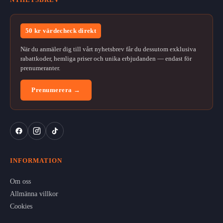
50 kr värdecheck direkt
När du anmäler dig till vårt nyhetsbrev får du dessutom exklusiva
rabattkoder, hemliga priser och unika erbjudanden — endast för
prenumeranter.
Prenumerera →
INFORMATION
Om oss
Allmänna villkor
Cookies