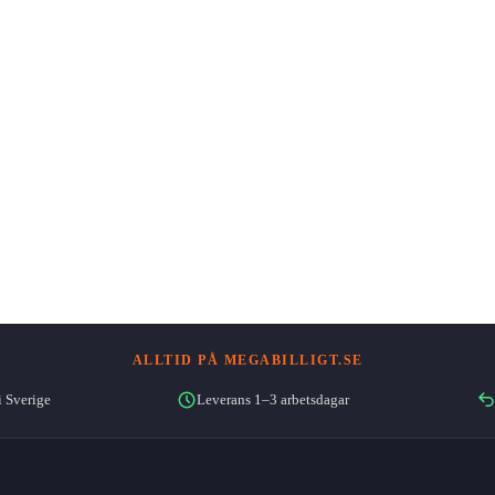
ALLTID PÅ MEGABILLIGT.SE
i Sverige
Leverans 1–3 arbetsdagar