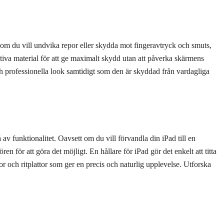
m du vill undvika repor eller skydda mot fingeravtryck och smuts,
tiva material för att ge maximalt skydd utan att påverka skärmens
ch professionella look samtidigt som den är skyddad från vardagliga
 av funktionalitet. Oavsett om du vill förvandla din iPad till en
ren för att göra det möjligt. En hållare för iPad gör det enkelt att titta
nor och ritplattor som ger en precis och naturlig upplevelse. Utforska