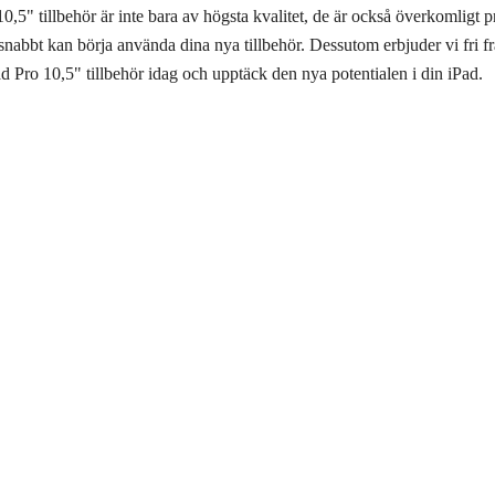
0,5" tillbehör är inte bara av högsta kvalitet, de är också överkomligt pr
 snabbt kan börja använda dina nya tillbehör. Dessutom erbjuder vi fri fr
ad Pro 10,5" tillbehör idag och upptäck den nya potentialen i din iPad.