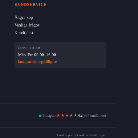
KUNDSERVICE
Ångra köp
Vanliga frågor
Kundtjänst
ÖPPETTIDER
Mån–Fre 09:00–16:00
kundtjanst@megabilligt.se
★★★★
★
Trustpilot
4.2
(934 omdömen)
Cookie policy
Cookie-inställningar