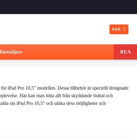
0
KR
Bästsäljare
REA
 för iPad Pro 10,5″ modellen. Dessa tillbehör är speciellt designade
pplevelse. Här kan man hitta allt från skyddande fodral och
ydda sin iPad Pro 10,5″ och utöka dess möjligheter och