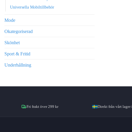
Universella Mobiltillbehör
Mode
Okategoriserad
Skönhet
Sport & Fritid
Underhållning
Fri frakt över 299 kr
Direkt från vårt lager 