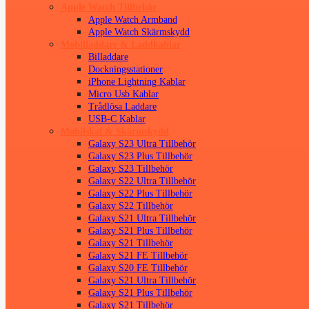
Apple Watch Tillbehör
Apple Watch Armband
Apple Watch Skärmskydd
Mobilladdare & Laddkablar
Billaddare
Dockningsstationer
iPhone Lightning Kablar
Micro Usb Kablar
Trådlösa Laddare
USB-C Kablar
Mobilskal & Skärmskydd
Galaxy S23 Ultra Tillbehör
Galaxy S23 Plus Tillbehör
Galaxy S23 Tillbehör
Galaxy S22 Ultra Tillbehör
Galaxy S22 Plus Tillbehör
Galaxy S22 Tillbehör
Galaxy S21 Ultra Tillbehör
Galaxy S21 Plus Tillbehör
Galaxy S21 Tillbehör
Galaxy S21 FE Tillbehör
Galaxy S20 FE Tillbehör
Galaxy S21 Ultra Tillbehör
Galaxy S21 Plus Tillbehör
Galaxy S21 Tillbehör