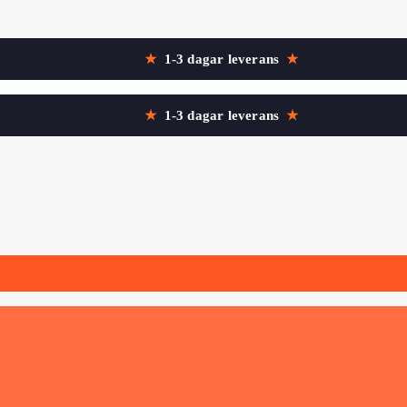
★
1-3 dagar leverans
★
★
1-3 dagar leverans
★