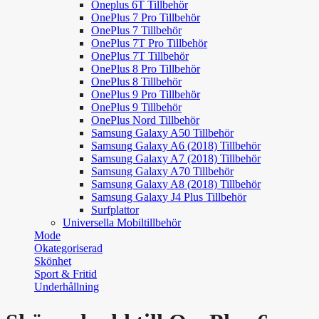
Oneplus 6T Tillbehör
OnePlus 7 Pro Tillbehör
OnePlus 7 Tillbehör
OnePlus 7T Pro Tillbehör
OnePlus 7T Tillbehör
OnePlus 8 Pro Tillbehör
OnePlus 8 Tillbehör
OnePlus 9 Pro Tillbehör
OnePlus 9 Tillbehör
OnePlus Nord Tillbehör
Samsung Galaxy A50 Tillbehör
Samsung Galaxy A6 (2018) Tillbehör
Samsung Galaxy A7 (2018) Tillbehör
Samsung Galaxy A70 Tillbehör
Samsung Galaxy A8 (2018) Tillbehör
Samsung Galaxy J4 Plus Tillbehör
Surfplattor
Universella Mobiltillbehör
Mode
Okategoriserad
Skönhet
Sport & Fritid
Underhållning