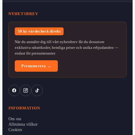
NYHETSBREV
50 kr värdecheck direkt
När du anmäler dig till vårt nyhetsbrev får du dessutom
exklusiva rabattkoder, hemliga priser och unika erbjudanden —
endast för prenumeranter.
Prenumerera →
INFORMATION
Om oss
Allmänna villkor
Cookies