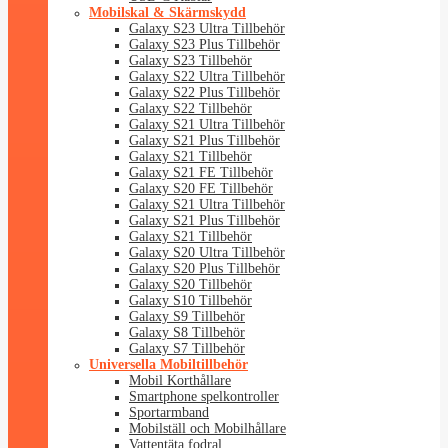
Mobilskal & Skärmskydd
Galaxy S23 Ultra Tillbehör
Galaxy S23 Plus Tillbehör
Galaxy S23 Tillbehör
Galaxy S22 Ultra Tillbehör
Galaxy S22 Plus Tillbehör
Galaxy S22 Tillbehör
Galaxy S21 Ultra Tillbehör
Galaxy S21 Plus Tillbehör
Galaxy S21 Tillbehör
Galaxy S21 FE Tillbehör
Galaxy S20 FE Tillbehör
Galaxy S21 Ultra Tillbehör
Galaxy S21 Plus Tillbehör
Galaxy S21 Tillbehör
Galaxy S20 Ultra Tillbehör
Galaxy S20 Plus Tillbehör
Galaxy S20 Tillbehör
Galaxy S10 Tillbehör
Galaxy S9 Tillbehör
Galaxy S8 Tillbehör
Galaxy S7 Tillbehör
Universella Mobiltillbehör
Mobil Korthållare
Smartphone spelkontroller
Sportarmband
Mobilställ och Mobilhållare
Vattentäta fodral