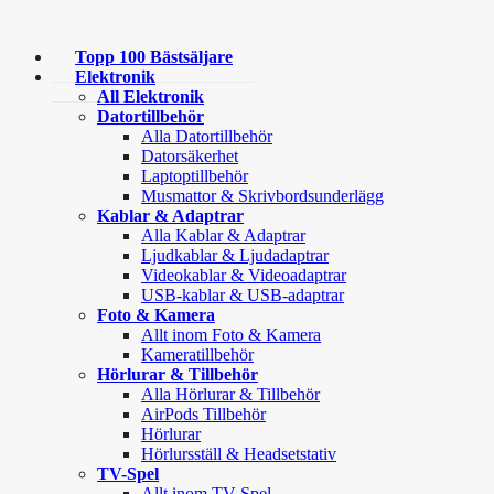
Topp 100 Bästsäljare
Elektronik
All Elektronik
Datortillbehör
Alla Datortillbehör
Datorsäkerhet
Laptoptillbehör
Musmattor & Skrivbordsunderlägg
Kablar & Adaptrar
Alla Kablar & Adaptrar
Ljudkablar & Ljudadaptrar
Videokablar & Videoadaptrar
USB-kablar & USB-adaptrar
Foto & Kamera
Allt inom Foto & Kamera
Kameratillbehör
Hörlurar & Tillbehör
Alla Hörlurar & Tillbehör
AirPods Tillbehör
Hörlurar
Hörlursställ & Headsetstativ
TV-Spel
Allt inom TV-Spel