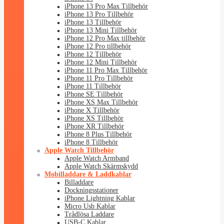
iPhone 13 Pro Max Tillbehör
iPhone 13 Pro Tillbehör
iPhone 13 Tillbehör
iPhone 13 Mini Tillbehör
iPhone 12 Pro Max tillbehör
iPhone 12 Pro tillbehör
iPhone 12 Tillbehör
iPhone 12 Mini Tillbehör
iPhone 11 Pro Max Tillbehör
iPhone 11 Pro Tillbehör
iPhone 11 Tillbehör
iPhone SE Tillbehör
iPhone XS Max Tillbehör
iPhone X Tillbehör
iPhone XS Tillbehör
iPhone XR Tillbehör
iPhone 8 Plus Tillbehör
iPhone 8 Tillbehör
Apple Watch Tillbehör
Apple Watch Armband
Apple Watch Skärmskydd
Mobilladdare & Laddkablar
Billaddare
Dockningsstationer
iPhone Lightning Kablar
Micro Usb Kablar
Trådlösa Laddare
USB-C Kablar