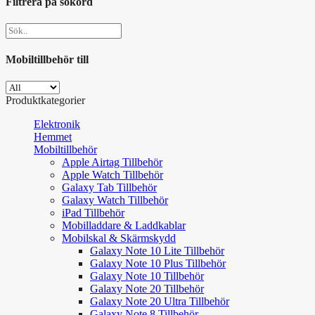
Filtrera på sökord
Mobiltillbehör till
Produktkategorier
Elektronik
Hemmet
Mobiltillbehör
Apple Airtag Tillbehör
Apple Watch Tillbehör
Galaxy Tab Tillbehör
Galaxy Watch Tillbehör
iPad Tillbehör
Mobilladdare & Laddkablar
Mobilskal & Skärmskydd
Galaxy Note 10 Lite Tillbehör
Galaxy Note 10 Plus Tillbehör
Galaxy Note 10 Tillbehör
Galaxy Note 20 Tillbehör
Galaxy Note 20 Ultra Tillbehör
Galaxy Note 8 Tillbehör