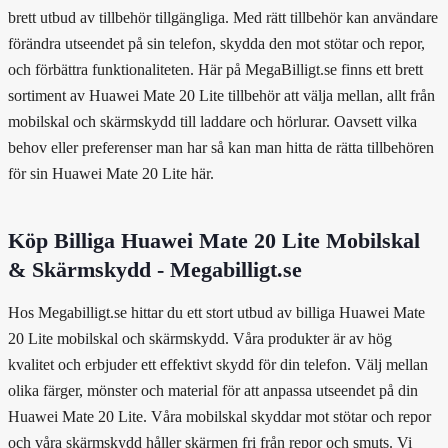
brett utbud av tillbehör tillgängliga. Med rätt tillbehör kan användare
förändra utseendet på sin telefon, skydda den mot stötar och repor,
och förbättra funktionaliteten. Här på MegaBilligt.se finns ett brett
sortiment av Huawei Mate 20 Lite tillbehör att välja mellan, allt från
mobilskal och skärmskydd till laddare och hörlurar. Oavsett vilka
behov eller preferenser man har så kan man hitta de rätta tillbehören
för sin Huawei Mate 20 Lite här.
Köp Billiga Huawei Mate 20 Lite Mobilskal
& Skärmskydd - Megabilligt.se
Hos Megabilligt.se hittar du ett stort utbud av billiga Huawei Mate
20 Lite mobilskal och skärmskydd. Våra produkter är av hög
kvalitet och erbjuder ett effektivt skydd för din telefon. Välj mellan
olika färger, mönster och material för att anpassa utseendet på din
Huawei Mate 20 Lite. Våra mobilskal skyddar mot stötar och repor
och våra skärmskydd håller skärmen fri från repor och smuts. Vi