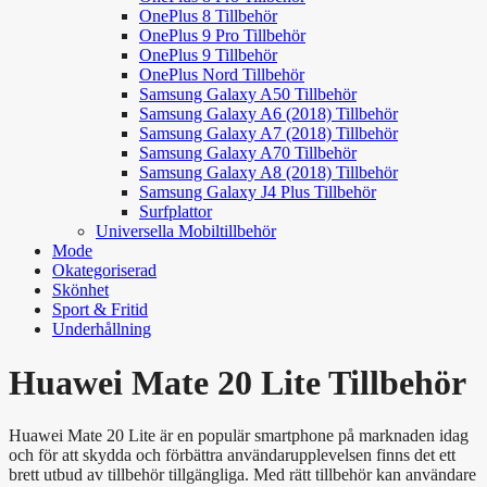
OnePlus 8 Tillbehör
OnePlus 9 Pro Tillbehör
OnePlus 9 Tillbehör
OnePlus Nord Tillbehör
Samsung Galaxy A50 Tillbehör
Samsung Galaxy A6 (2018) Tillbehör
Samsung Galaxy A7 (2018) Tillbehör
Samsung Galaxy A70 Tillbehör
Samsung Galaxy A8 (2018) Tillbehör
Samsung Galaxy J4 Plus Tillbehör
Surfplattor
Universella Mobiltillbehör
Mode
Okategoriserad
Skönhet
Sport & Fritid
Underhållning
Huawei Mate 20 Lite Tillbehör
Huawei Mate 20 Lite är en populär smartphone på marknaden idag
och för att skydda och förbättra användarupplevelsen finns det ett
brett utbud av tillbehör tillgängliga. Med rätt tillbehör kan användare