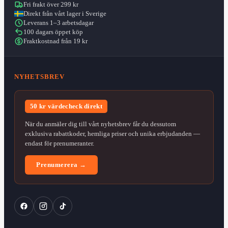
Fri frakt över 299 kr
Direkt från vårt lager i Sverige
Leverans 1–3 arbetsdagar
100 dagars öppet köp
Fraktkostnad från 19 kr
NYHETSBREV
50 kr värdecheck direkt
När du anmäler dig till vårt nyhetsbrev får du dessutom
exklusiva rabattkoder, hemliga priser och unika erbjudanden —
endast för prenumeranter.
Prenumerera →