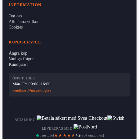
INFORMATION
Om oss
Allmänna villkor
Cookies
KUNDSERVICE
Ångra köp
Vanliga frågor
Kundtjänst
ÖPPETTIDER
Mån–Fre 09:00–16:00
kundtjanst@megabilligt.se
BETALNING
LEVERERAS MED
Trustpilot
★★★★
★
4.2
(934 omdömen)