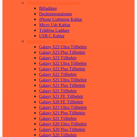
Mobilladdare & Laddkablar
Billaddare
Dockningsstationer
iPhone Lightning Kablar
Micro Usb Kablar
Trådlösa Laddare
USB-C Kablar
Mobilskal & Skärmskydd
Galaxy S23 Ultra Tillbehör
Galaxy S23 Plus Tillbehör
Galaxy S23 Tillbehör
Galaxy S22 Ultra Tillbehör
Galaxy S22 Plus Tillbehör
Galaxy S22 Tillbehör
Galaxy S21 Ultra Tillbehör
Galaxy S21 Plus Tillbehör
Galaxy S21 Tillbehör
Galaxy S21 FE Tillbehör
Galaxy S20 FE Tillbehör
Galaxy S21 Ultra Tillbehör
Galaxy S21 Plus Tillbehör
Galaxy S21 Tillbehör
Galaxy S20 Ultra Tillbehör
Galaxy S20 Plus Tillbehör
Galaxy S20 Tillbehör