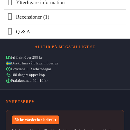
Ytterligare information
Recensioner (1)
Q & A
ALLTID PÅ MEGABILLIGT.SE
Fri frakt över 299 kr
Direkt från vårt lager i Sverige
Leverans 1–3 arbetsdagar
100 dagars öppet köp
Fraktkostnad från 19 kr
NYHETSBREV
50 kr värdecheck direkt