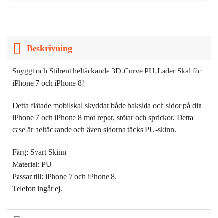
Beskrivning
Snyggt och Stilrent heltäckande 3D-Curve PU-Läder Skal för
iPhone 7 och iPhone 8!
Detta flätade mobilskal skyddar både baksida och sidor på din
iPhone 7 och iPhone 8 mot repor, stötar och sprickor. Detta
case är heltäckande och även sidorna täcks PU-skinn.
Färg: Svart Skinn
Material: PU
Passar till: iPhone 7 och iPhone 8.
Telefon ingår ej.