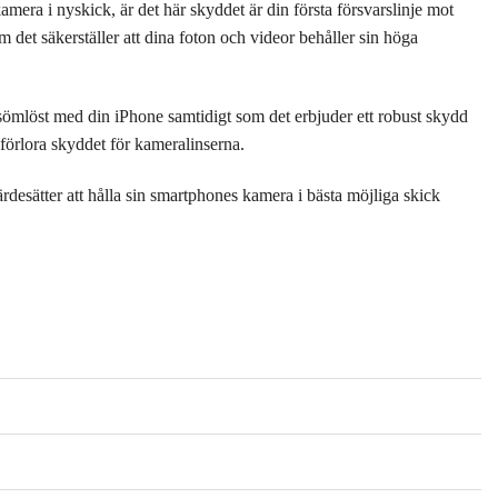
ra i nyskick, är det här skyddet är din första försvarslinje mot
m det säkerställer att dina foton och videor behåller sin höga
sömlöst med din iPhone samtidigt som det erbjuder ett robust skydd
förlora skyddet för kameralinserna.
desätter att hålla sin smartphones kamera i bästa möjliga skick