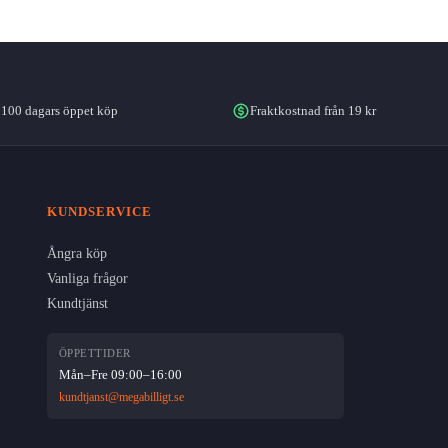
100 dagars öppet köp
Fraktkostnad från 19 kr
KUNDSERVICE
Ångra köp
Vanliga frågor
Kundtjänst
ÖPPETTIDER
Mån–Fre 09:00–16:00
kundtjanst@megabilligt.se