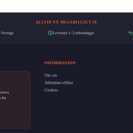
ALLTID PÅ MEGABILLIGT.SE
i Sverige
Leverans 1–3 arbetsdagar
INFORMATION
Om oss
Allmänna villkor
Cookies
lusiva
 för