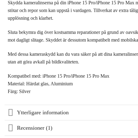
Skydda kameralinserna på din iPhone 15 Pro/iPhone 15 Pro Max med d
stötar och repor som kan uppstå i vardagen. Tillverkat av extra tålig
upplösning och klarhet.
Sluta bekymra dig över kostsamma reparationer på grund av oavsikt
mot dagligt slitage. Skyddet är dessutom kompatibelt med mobilskal,
Med dessa kameraskydd kan du vara säker på att dina kameralinser ä
utan att göra avkall på bildkvaliteten.
Kompatibel med: iPhone 15 Pro/iPhone 15 Pro Max
Material: Härdat glas, Aluminium
Färg: Silver
Ytterligare information
Recensioner (1)