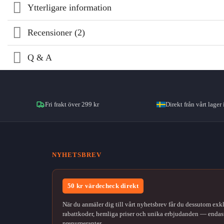
Ytterligare information
Recensioner (2)
Q & A
Fri frakt över 299 kr
Direkt från vårt lager 
NYHETSBREV
50 kr värdecheck direkt
När du anmäler dig till vårt nyhetsbrev får du dessutom exk
rabattkoder, hemliga priser och unika erbjudanden — endast
prenumeranter.