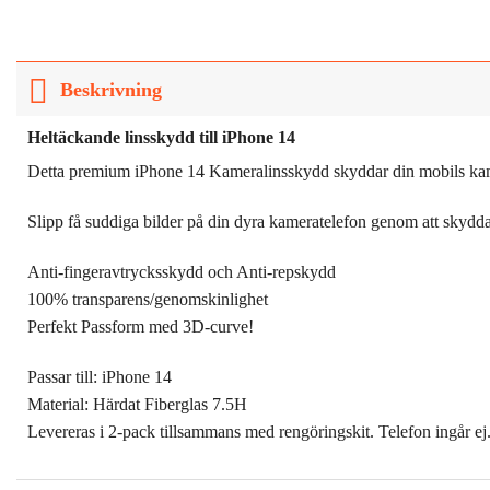
Beskrivning
Heltäckande linsskydd till iPhone 14
Detta premium iPhone 14 Kameralinsskydd skyddar din mobils kamera
Slipp få suddiga bilder på din dyra kameratelefon genom att skyd
Anti-fingeravtrycksskydd och Anti-repskydd
100% transparens/genomskinlighet
Perfekt Passform med 3D-curve!
Passar till: iPhone 14
Material: Härdat Fiberglas 7.5H
Levereras i 2-pack tillsammans med rengöringskit. Telefon ingår ej