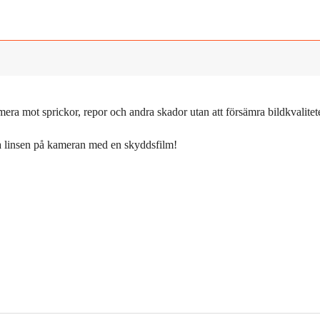
 mot sprickor, repor och andra skador utan att försämra bildkvalitete
da linsen på kameran med en skyddsfilm!
.