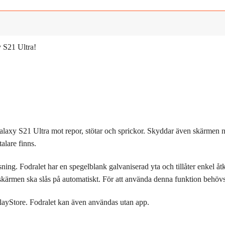
y S21 Ultra!
axy S21 Ultra mot repor, stötar och sprickor. Skyddar även skärmen när
talare finns.
ning. Fodralet har en spegelblank galvaniserad yta och tillåter enkel åtk
kärmen ska slås på automatiskt. För att använda denna funktion behövs 
PlayStore. Fodralet kan även användas utan app.