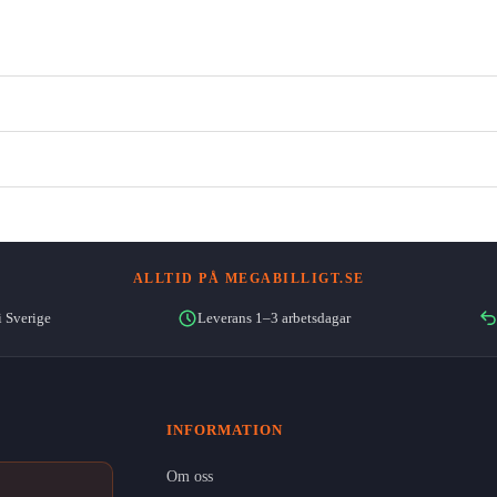
ALLTID PÅ MEGABILLIGT.SE
i Sverige
Leverans 1–3 arbetsdagar
INFORMATION
Om oss