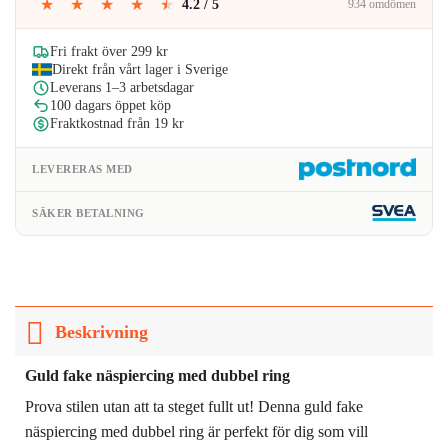
★
★
★
★
★
4.2 / 5
934 omdömen
Fri frakt över 299 kr
Direkt från vårt lager i Sverige
Leverans 1–3 arbetsdagar
100 dagars öppet köp
Fraktkostnad från 19 kr
LEVERERAS MED
SÄKER BETALNING
Beskrivning
Guld fake näspiercing med dubbel ring
Prova stilen utan att ta steget fullt ut! Denna guld fake
näspiercing med dubbel ring är perfekt för dig som vill