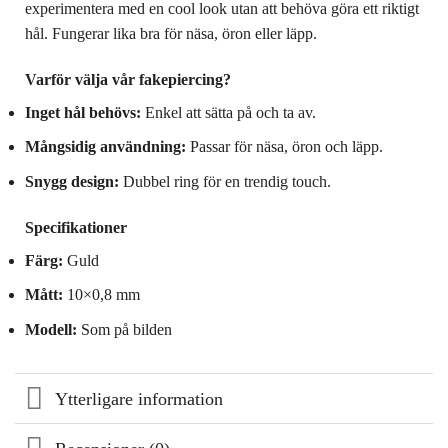
experimentera med en cool look utan att behöva göra ett riktigt
hål. Fungerar lika bra för näsa, öron eller läpp.
Varför välja vår fakepiercing?
Inget hål behövs:
Enkel att sätta på och ta av.
Mångsidig användning:
Passar för näsa, öron och läpp.
Snygg design:
Dubbel ring för en trendig touch.
Specifikationer
Färg:
Guld
Mått:
10×0,8 mm
Modell:
Som på bilden
Ytterligare information