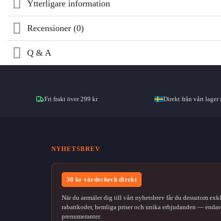
Ytterligare information
Recensioner (0)
Q & A
Fri frakt över 299 kr
Direkt från vårt lager 
NYHETSBREV
50 kr värdecheck direkt
När du anmäler dig till vårt nyhetsbrev får du dessutom exk
rabattkoder, hemliga priser och unika erbjudanden — endast
prenumeranter.