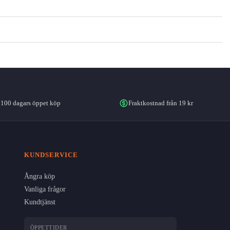
100 dagars öppet köp
Fraktkostnad från 19 kr
KUNDSERVICE
Ångra köp
Vanliga frågor
Kundtjänst
ÖPPETTIDER