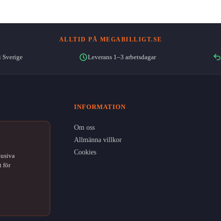
ALLTID PÅ MEGABILLIGT.SE
i Sverige
Leverans 1–3 arbetsdagar
INFORMATION
Om oss
Allmänna villkor
Cookies
lusiva
 för