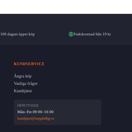
100 dagars öppet köp
Fraktkostnad från 19 kr
KUNDSERVICE
Ångra köp
Vanliga frågor
Kundtjänst
ÖPPETTIDER
Mån–Fre 09:00–16:00
kundtjanst@megabilligt.se