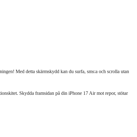
sningen! Med detta skärmskydd kan du surfa, sms:a och scrolla utan
ionskitet. Skydda framsidan på din iPhone 17 Air mot repor, stötar