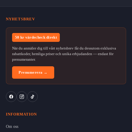
NYHETSBREV
50 kr värdecheck direkt
När du anmäler dig till vårt nyhetsbrev får du dessutom exklusiva
rabattkoder, hemliga priser och unika erbjudanden — endast för
prenumeranter.
Prenumerera →
INFORMATION
Om oss