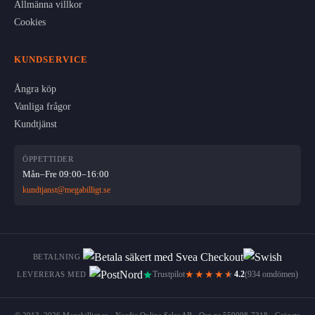
Allmänna villkor
Cookies
KUNDSERVICE
Ångra köp
Vanliga frågor
Kundtjänst
ÖPPETTIDER
Mån–Fre 09:00–16:00
kundtjanst@megabilligt.se
BETALNING
★★★★
★
Trustpilot
4.2
(934 omdömen)
LEVERERAS MED