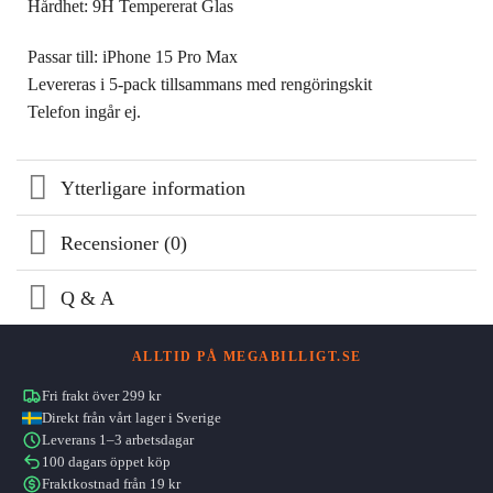
Hårdhet: 9H Tempererat Glas
Passar till: iPhone 15 Pro Max
Levereras i 5-pack tillsammans med rengöringskit
Telefon ingår ej.
Ytterligare information
Recensioner (0)
Q & A
ALLTID PÅ MEGABILLIGT.SE
Fri frakt över 299 kr
Direkt från vårt lager i Sverige
Leverans 1–3 arbetsdagar
100 dagars öppet köp
Fraktkostnad från 19 kr