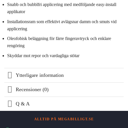
Snabb och bubblfri applicering med medföljande easy-install
applikator
Installationsram som effektivt avlägsnar damm och smuts vid
applicering
Oleofobisk beläggning för färre fingeravtryck och enklare
rengöring
Skyddar mot repor och vardagliga stötar
Ytterligare information
Recensioner (0)
Q & A
ALLTID PÅ MEGABILLIGT.SE