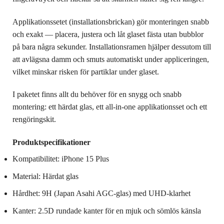
Applikationssetet (installationsbrickan) gör monteringen snabb
och exakt — placera, justera och låt glaset fästa utan bubblor
på bara några sekunder. Installationsramen hjälper dessutom till
att avlägsna damm och smuts automatiskt under appliceringen,
vilket minskar risken för partiklar under glaset.
I paketet finns allt du behöver för en snygg och snabb
montering: ett härdat glas, ett all-in-one applikationsset och ett
rengöringskit.
Produktspecifikationer
Kompatibilitet: iPhone 15 Plus
Material: Härdat glas
Hårdhet: 9H (Japan Asahi AGC-glas) med UHD-klarhet
Kanter: 2.5D rundade kanter för en mjuk och sömlös känsla