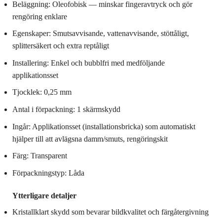
Beläggning: Oleofobisk — minskar fingeravtryck och gör
rengöring enklare
Egenskaper: Smutsavvisande, vattenavvisande, stöttåligt,
splittersäkert och extra reptåligt
Installering: Enkel och bubblfri med medföljande
applikationsset
Tjocklek: 0,25 mm
Antal i förpackning: 1 skärmskydd
Ingår: Applikationsset (installationsbricka) som automatiskt
hjälper till att avlägsna damm/smuts, rengöringskit
Färg: Transparent
Förpackningstyp: Låda
Ytterligare detaljer
Kristallklart skydd som bevarar bildkvalitet och färgåtergivning