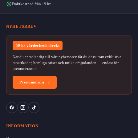
Fraktkostnad från 19 kr
NYHETSBREV
50 kr värdecheck direkt
När du anmäler dig till vårt nyhetsbrev får du dessutom exklusiva
rabattkoder, hemliga priser och unika erbjudanden — endast för
prenumeranter.
Prenumerera →
INFORMATION