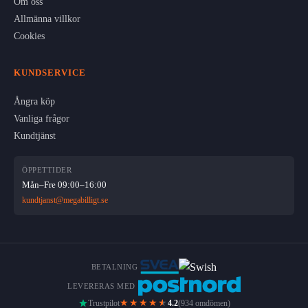
Om oss
Allmänna villkor
Cookies
KUNDSERVICE
Ångra köp
Vanliga frågor
Kundtjänst
ÖPPETTIDER
Mån–Fre 09:00–16:00
kundtjanst@megabilligt.se
BETALNING
LEVERERAS MED
★★★★
★
Trustpilot
4.2
(934 omdömen)