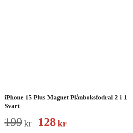
iPhone 15 Plus Magnet Plånboksfodral 2-i-1
Svart
Det
Det
199
128
kr
kr