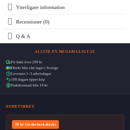
Ytterligare information
Recensioner (0)
Q & A
ALLTID PÅ MEGABILLIGT.SE
Fri frakt över 299 kr
Direkt från vårt lager i Sverige
Leverans 1–3 arbetsdagar
100 dagars öppet köp
Fraktkostnad från 19 kr
NYHETSBREV
50 kr värdecheck direkt