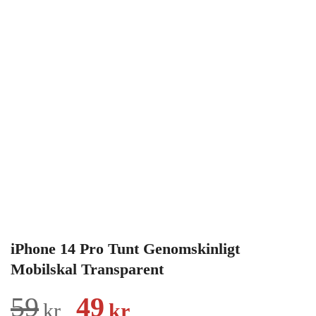
iPhone 14 Pro Tunt Genomskinligt
Mobilskal Transparent
Det
Det
59
49
kr
kr