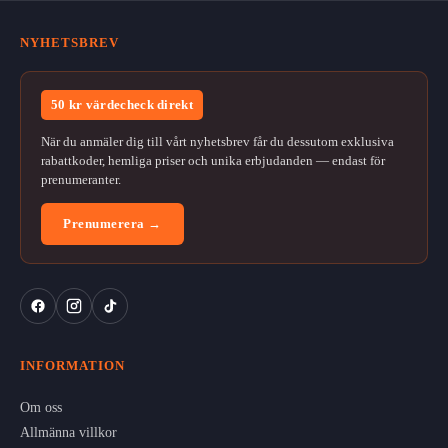
NYHETSBREV
50 kr värdecheck direkt
När du anmäler dig till vårt nyhetsbrev får du dessutom exklusiva
rabattkoder, hemliga priser och unika erbjudanden — endast för
prenumeranter.
Prenumerera →
INFORMATION
Om oss
Allmänna villkor