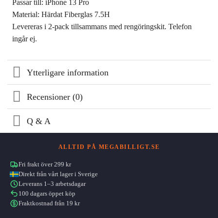
Passar till: iPhone 13 Pro
Material: Härdat Fiberglas 7.5H
Levereras i 2-pack tillsammans med rengöringskit. Telefon
ingår ej.
Ytterligare information
Recensioner (0)
Q & A
ALLTID PÅ MEGABILLIGT.SE
Fri frakt över 299 kr
Direkt från vårt lager i Sverige
Leverans 1–3 arbetsdagar
100 dagars öppet köp
Fraktkostnad från 19 kr