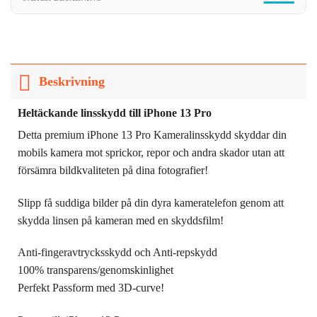
Beskrivning
Heltäckande linsskydd till iPhone 13 Pro
Detta premium iPhone 13 Pro Kameralinsskydd skyddar din
mobils kamera mot sprickor, repor och andra skador utan att
försämra bildkvaliteten på dina fotografier!
Slipp få suddiga bilder på din dyra kameratelefon genom att
skydda linsen på kameran med en skyddsfilm!
Anti-fingeravtrycksskydd och Anti-repskydd
100% transparens/genomskinlighet
Perfekt Passform med 3D-curve!