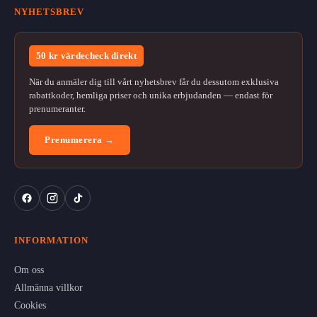
NYHETSBREV
50 kr värdecheck direkt
När du anmäler dig till vårt nyhetsbrev får du dessutom exklusiva
rabattkoder, hemliga priser och unika erbjudanden — endast för
prenumeranter.
Prenumerera →
INFORMATION
Om oss
Allmänna villkor
Cookies