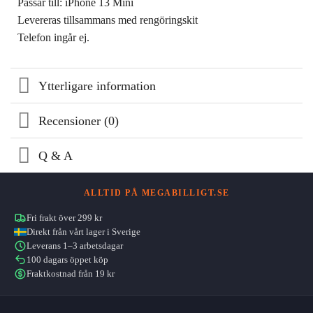
Passar till: iPhone 13 Mini
Levereras tillsammans med rengöringskit
Telefon ingår ej.
Ytterligare information
Recensioner (0)
Q & A
ALLTID PÅ MEGABILLIGT.SE
Fri frakt över 299 kr
Direkt från vårt lager i Sverige
Leverans 1–3 arbetsdagar
100 dagars öppet köp
Fraktkostnad från 19 kr