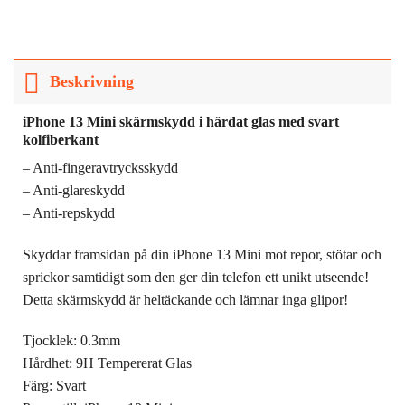
Beskrivning
iPhone 13 Mini skärmskydd i härdat glas med svart
kolfiberkant
– Anti-fingeravtrycksskydd
– Anti-glareskydd
– Anti-repskydd
Skyddar framsidan på din iPhone 13 Mini mot repor, stötar och
sprickor samtidigt som den ger din telefon ett unikt utseende!
Detta skärmskydd är heltäckande och lämnar inga glipor!
Tjocklek: 0.3mm
Hårdhet: 9H Tempererat Glas
Färg: Svart