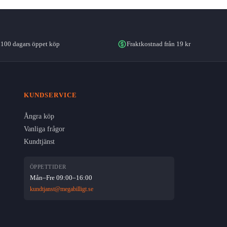
100 dagars öppet köp
Fraktkostnad från 19 kr
KUNDSERVICE
Ångra köp
Vanliga frågor
Kundtjänst
ÖPPETTIDER
Mån–Fre 09:00–16:00
kundtjanst@megabilligt.se