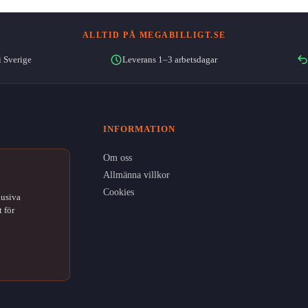
ALLTID PÅ MEGABILLIGT.SE
i Sverige
Leverans 1–3 arbetsdagar
INFORMATION
Om oss
Allmänna villkor
Cookies
lusiva
 för