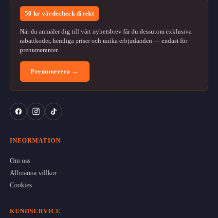
50 kr värdecheck direkt
När du anmäler dig till vårt nyhetsbrev får du dessutom exklusiva
rabattkoder, hemliga priser och unika erbjudanden — endast för
prenumeranter.
Prenumerera →
INFORMATION
Om oss
Allmänna villkor
Cookies
KUNDSERVICE