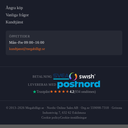
Ångra köp
Vanliga frågor
Kundtjänst
ÖPPETTIDER
Mån–Fre 09:00–16:00
kundtjanst@megabilligt.se
BETALNING
LEVERERAS MED
★★★★
★
Trustpilot
4.2
(934 omdömen)
© 2013–2026 Megabilligt.se · Nordic Online Sales AB · Org.nr 559098-7318 · Grönsta
Industriväg 7, 632 62 Eskilstuna
Cookie policy
Cookie-inställningar