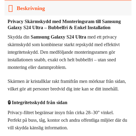
Beskrivning
Privacy Skärmskydd med Monteringsram till Samsung
Galaxy S24 Ultra – Bubbel­fri & Enkel Installation
Skydda din
Samsung Galaxy S24 Ultra
med ett privacy
skärmskydd som kombinerar starkt repskydd med effektivt
integritetsskydd. Den medföljande monteringsramen gör
installationen snabb, exakt och helt bubbel­fri – utan sned
montering eller dammproblem.
Skärmen är kristallklar rakt framifrån men mörknar från sidan,
vilket gör att personer bredvid dig inte kan se ditt innehåll.
🔒 Integritetsskydd från sidan
Privacy-filtret begränsar insyn från cirka 28–30° vinkel.
Perfekt på buss, tåg, kontor och andra offentliga miljöer där du
vill skydda känslig information.