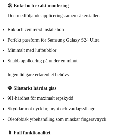
🛠 Enkel och exakt montering
Den medföljande appliceringsramen säkerställer:
Rak och centrerad installation
Perfekt passform för Samsung Galaxy S24 Ultra
Minimalt med luftbubblor
Snabb applicering på under en minut
Ingen tidigare erfarenhet behövs.
💎 Slitstarkt härdat glas
9H-hårdhet för maximalt repskydd
Skyddar mot nycklar, mynt och vardagsslitage
Oleofobisk ytbehandling som minskar fingeravtryck
📱 Full funktionalitet