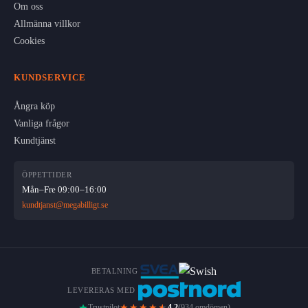
Om oss
Allmänna villkor
Cookies
KUNDSERVICE
Ångra köp
Vanliga frågor
Kundtjänst
ÖPPETTIDER
Mån–Fre 09:00–16:00
kundtjanst@megabilligt.se
BETALNING
LEVERERAS MED
★★★★
★
Trustpilot
4.2
(934 omdömen)