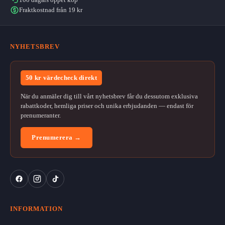
Fraktkostnad från 19 kr
NYHETSBREV
50 kr värdecheck direkt
När du anmäler dig till vårt nyhetsbrev får du dessutom exklusiva
rabattkoder, hemliga priser och unika erbjudanden — endast för
prenumeranter.
Prenumerera →
INFORMATION