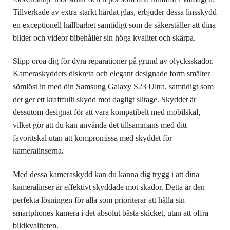
Tillverkade av extra starkt härdat glas, erbjuder dessa linsskydd
en exceptionell hållbarhet samtidigt som de säkerställer att dina
bilder och videor bibehåller sin höga kvalitet och skärpa.
Slipp oroa dig för dyra reparationer på grund av olycksskador.
Kameraskyddets diskreta och elegant designade form smälter
sömlöst in med din Samsung Galaxy S23 Ultra, samtidigt som
det ger ett kraftfullt skydd mot dagligt slitage. Skyddet är
dessutom designat för att vara kompatibelt med mobilskal,
vilket gör att du kan använda det tillsammans med ditt
favoritskal utan att kompromissa med skyddet för
kameralinserna.
Med dessa kameraskydd kan du känna dig trygg i att dina
kameralinser är effektivt skyddade mot skador. Detta är den
perfekta lösningen för alla som prioriterar att hålla sin
smartphones kamera i det absolut bästa skicket, utan att offra
bildkvaliteten.