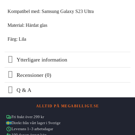
Kompatibel med: Samsung Galaxy S23 Ultra
Material: Härdat glas
Färg: Lila
Ytterligare information
Recensioner (0)
Q & A
ALLTID PÅ MEGABILLIGT.SE
Fri frakt över 299 kr
Direkt från vårt lager i Sverige
Leverans 1–3 arbetsdagar
100 dagars öppet köp