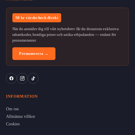
50 kr värdecheck direkt
När du anmäler dig till vårt nyhetsbrev får du dessutom exklusiva
rabattkoder, hemliga priser och unika erbjudanden — endast för
prenumeranter.
Prenumerera →
INFORMATION
Om oss
Allmänna villkor
Cookies