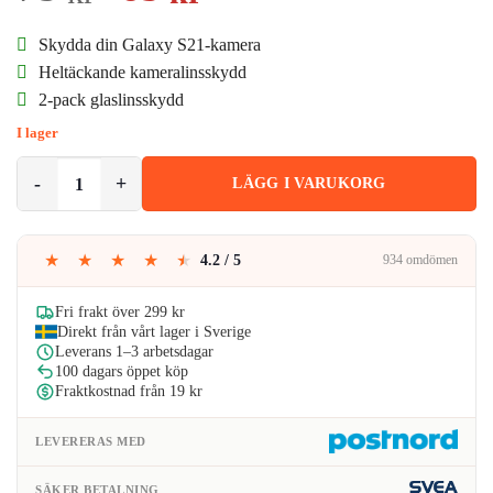
ursprungliga
nuvarande
Skydda din Galaxy S21-kamera
priset
priset
Heltäckande kameralinsskydd
2-pack glaslinsskydd
var:
är:
I lager
79kr.
69kr.
2-Pack Heltäckande Galaxy S21 Kameralinsskydd Glas mängd
LÄGG I VARUKORG
★
★
★
★
★
4.2 / 5
934 omdömen
Fri frakt över 299 kr
Direkt från vårt lager i Sverige
Leverans 1–3 arbetsdagar
100 dagars öppet köp
Fraktkostnad från 19 kr
LEVERERAS MED
SÄKER BETALNING