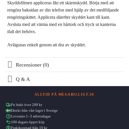
Skyddsfilmen appliceras likt ett skärmskydd. Börja med att
rengöra baksidan av din telefon med hjälp av det medföljande
rengöringskittet. Applicera därefter skyddet kant till kant.
Avsluta med att värma med en hårtork och tryck ut kanterna
ifall det behövs.
Avlägsnas enkelt genom att dra av skyddet.
Recensioner (0)
Q & A
ALLTID PÅ MEGABILLIGT.SE
Fri frakt över 299 kr
Direkt från vårt lager i Sverige
Leverans 1–3 arbetsdagar
100 dagars öppet köp
Fraktkostnad från 19 kr