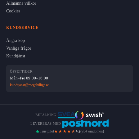
Allmänna villkor
Cookies
KUNDSERVICE
Ångra köp
Vanliga frågor
Kundtjänst
ÖPPETTIDER
Mån–Fre 09:00–16:00
kundtjanst@megabilligt.se
BETALNING
LEVERERAS MED
★★★★
★
Trustpilot
4.2
(934 omdömen)