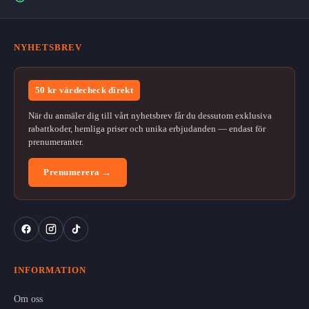
NYHETSBREV
50 kr värdecheck direkt
När du anmäler dig till vårt nyhetsbrev får du dessutom exklusiva
rabattkoder, hemliga priser och unika erbjudanden — endast för
prenumeranter.
Prenumerera →
INFORMATION
Om oss