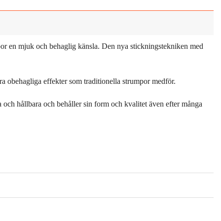
or en mjuk och behaglig känsla. Den nya stickningstekniken med
ndra obehagliga effekter som traditionella strumpor medför.
ska och hållbara och behåller sin form och kvalitet även efter många