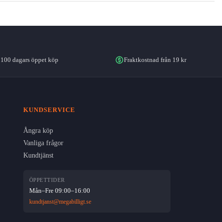
100 dagars öppet köp
Fraktkostnad från 19 kr
KUNDSERVICE
Ångra köp
Vanliga frågor
Kundtjänst
ÖPPETTIDER
Mån–Fre 09:00–16:00
kundtjanst@megabilligt.se