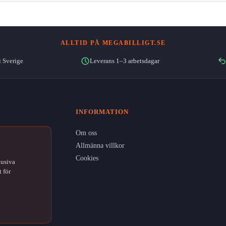
ALLTID PÅ MEGABILLIGT.SE
i Sverige
Leverans 1–3 arbetsdagar
INFORMATION
Om oss
Allmänna villkor
Cookies
lusiva
 för