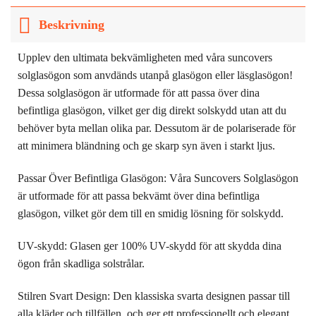
Beskrivning
Upplev den ultimata bekvämligheten med våra suncovers
solglasögon som anvdänds utanpå glasögon eller läsglasögon!
Dessa solglasögon är utformade för att passa över dina
befintliga glasögon, vilket ger dig direkt solskydd utan att du
behöver byta mellan olika par. Dessutom är de polariserade för
att minimera bländning och ge skarp syn även i starkt ljus.
Passar Över Befintliga Glasögon: Våra Suncovers Solglasögon
är utformade för att passa bekvämt över dina befintliga
glasögon, vilket gör dem till en smidig lösning för solskydd.
UV-skydd: Glasen ger 100% UV-skydd för att skydda dina
ögon från skadliga solstrålar.
Stilren Svart Design: Den klassiska svarta designen passar till
alla kläder och tillfällen, och ger ett professionellt och elegant