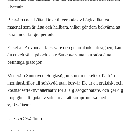
utseende.
Bekväma och Lätta: De är tillverkade av högkvalitativa
material som är lätta och hållbara, vilket gör dem bekväma att
bära under längre perioder.
Enkel att Använda: Tack vare den genomtänkta designen, kan
du enkelt sätta på och ta av Suncovers utan att störa dina
befintliga glasögon.
Med våra Suncovers Solglasögon kan du enkelt skifta från
inomhusbrillor till solskydd utan besvär. De är ett praktiskt och
kostnadseffektivt alternativ för alla glasögonbärare, och ger dig
möjlighet att njuta av solen utan att kompromissa med
synkvaliteten.
Lins: ca 59x54mm