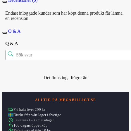
Recensioner (0)
Endast inloggade kunder som har köpt denna produkt får lämna
en recension.
Q & A
Q & A
Det finns inga frågor än
ALLTID PÅ MEGABILLIGT.SE
Fri frakt över 299 kr
Direkt från vårt lager i Sverige
Leverans 1–3 arbetsdagar
100 dagars öppet köp
Fraktkostnad från 19 kr