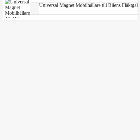
Universal Magnet Mobilhållare till Bilens Fläktgal
Universal Magnet Mobilhållare till Bilens Fläktgaller Bilhåll