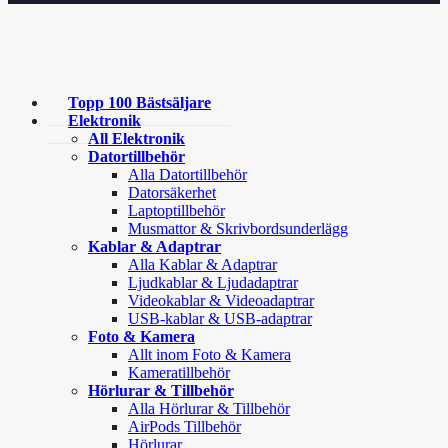
Topp 100 Bästsäljare
Elektronik
All Elektronik
Datortillbehör
Alla Datortillbehör
Datorsäkerhet
Laptoptillbehör
Musmattor & Skrivbordsunderlägg
Kablar & Adaptrar
Alla Kablar & Adaptrar
Ljudkablar & Ljudadaptrar
Videokablar & Videoadaptrar
USB-kablar & USB-adaptrar
Foto & Kamera
Allt inom Foto & Kamera
Kameratillbehör
Hörlurar & Tillbehör
Alla Hörlurar & Tillbehör
AirPods Tillbehör
Hörlurar