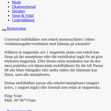
Mode
Okategoriserad
Skönhet
Sport & Fritid
Underhållning
Beskrivning
Universal mobilhållare som enkelt monteras/fästes i bilens
ventilationsgaller/ventilation med klämma på sekunder!
Hållaren är magnetisk och 1 magnetisk platta som enkelt kan
fästas på din smartphone eller ditt mobilfodral ingår för att göra
telefonen magnetisk. Efter denna enkla installation har du den
mest praktiska och lättanvända mobilhållaren för din bil! Passar
till alla bilars fläktgaller eller andra ställen där klämman kan
fästas, samt alla smartphones.
Denna mobilhållare passar alla enheter/smartphones (magnet
krävs, 1 magnet ingår) eller föremål som redan är magnetiska.
Färg: Svart
Mått: 56*36*37mm