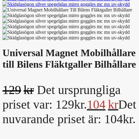
Universal Magnet Mobilhållare
till Bilens Fläktgaller Bilhållare
129
kr
Det ursprungliga
priset var: 129kr.
104
kr
Det
nuvarande priset är: 104kr.