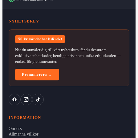
NYHETSBREV
50 kr värdecheck direkt
När du anmäler dig till vårt nyhetsbrev får du dessutom
exklusiva rabattkoder, hemliga priser och unika erbjudanden —
endast för prenumeranter.
Prenumerera →
INFORMATION
Om oss
Allmänna villkor