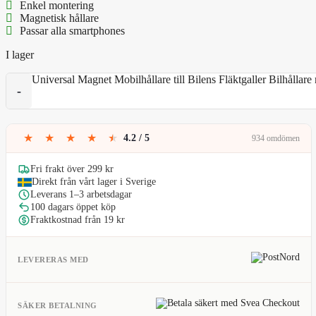
Enkel montering
Magnetisk hållare
Passar alla smartphones
I lager
Universal Magnet Mobilhållare till Bilens Fläktgaller Bilhållar
★
★
★
★
★
4.2 / 5
934 omdömen
Fri frakt över 299 kr
Direkt från vårt lager i Sverige
Leverans 1–3 arbetsdagar
100 dagars öppet köp
Fraktkostnad från 19 kr
LEVERERAS MED
SÄKER BETALNING