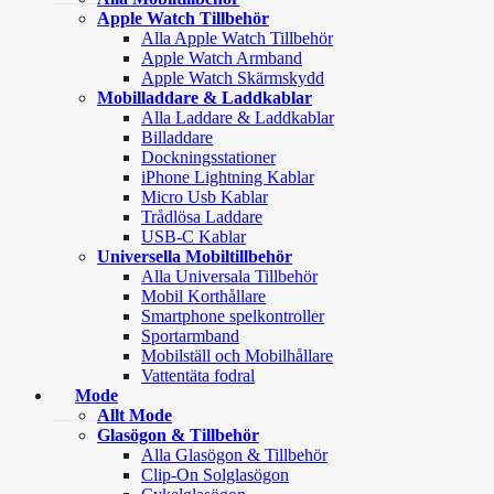
Apple Watch Tillbehör
Alla Apple Watch Tillbehör
Apple Watch Armband
Apple Watch Skärmskydd
Mobilladdare & Laddkablar
Alla Laddare & Laddkablar
Billaddare
Dockningsstationer
iPhone Lightning Kablar
Micro Usb Kablar
Trådlösa Laddare
USB-C Kablar
Universella Mobiltillbehör
Alla Universala Tillbehör
Mobil Korthållare
Smartphone spelkontroller
Sportarmband
Mobilställ och Mobilhållare
Vattentäta fodral
Mode
Allt Mode
Glasögon & Tillbehör
Alla Glasögon & Tillbehör
Clip-On Solglasögon