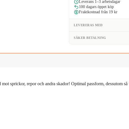
Leverans 1–3 arbetsdagar
mängd
100 dagars öppet köp
Fraktkostnad från 19 kr
LEVERERAS MED
SÄKER BETALNING
 mot sprickor, repor och andra skador! Optimal passform, dessutom så tu