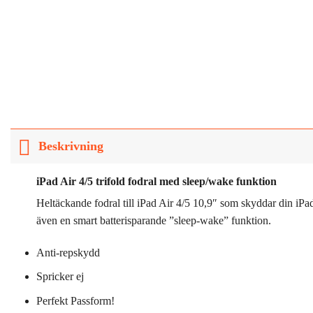
Beskrivning
iPad Air 4/5 trifold fodral med sleep/wake funktion
Heltäckande fodral till iPad Air 4/5 10,9″ som skyddar din iPad
även en smart batterisparande ”sleep-wake” funktion.
Anti-repskydd
Spricker ej
Perfekt Passform!