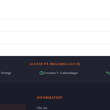
ALLTID PÅ MEGABILLIGT.SE
i Sverige
Leverans 1–3 arbetsdagar
INFORMATION
Om oss