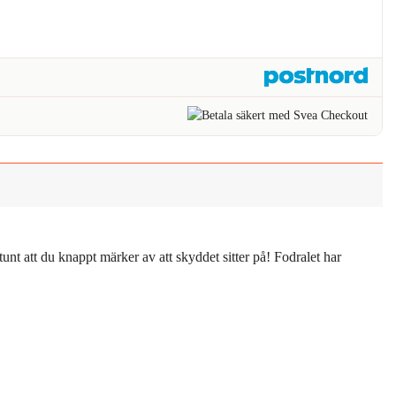
nt att du knappt märker av att skyddet sitter på! Fodralet har