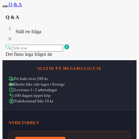
Q & A
Q & A
Ställ en fråga
Det finns inga frågor än
ALLTID PÅ MEGABILLIGT.SE
Fri frakt över 299 kr
Direkt från vårt lager i Sverige
Leverans 1–3 arbetsdagar
100 dagars öppet köp
Fraktkostnad från 19 kr
NYHETSBREV