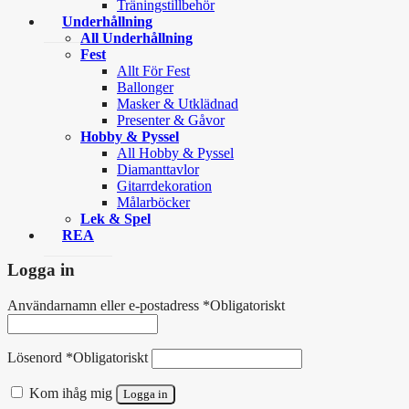
Träningstillbehör
Underhållning
All Underhållning
Fest
Allt För Fest
Ballonger
Masker & Utklädnad
Presenter & Gåvor
Hobby & Pyssel
All Hobby & Pyssel
Diamanttavlor
Gitarrdekoration
Målarböcker
Lek & Spel
REA
Logga in
Användarnamn eller e-postadress
*
Obligatoriskt
Lösenord
*
Obligatoriskt
Kom ihåg mig
Logga in