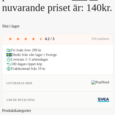
nuvarande priset är: 140kr.
Slut i lager
★
★
★
★
★
4.2 / 5
934 omdömen
Fri frakt över 299 kr
Direkt från vårt lager i Sverige
Leverans 1–3 arbetsdagar
100 dagars öppet köp
Fraktkostnad från 19 kr
LEVERERAS MED
SÄKER BETALNING
Produktkategorier