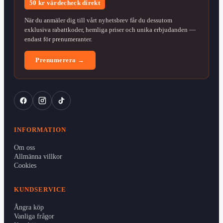
50 kr värdecheck direkt
När du anmäler dig till vårt nyhetsbrev får du dessutom
exklusiva rabattkoder, hemliga priser och unika erbjudanden —
endast för prenumeranter.
Prenumerera →
INFORMATION
Om oss
Allmänna villkor
Cookies
KUNDSERVICE
Ångra köp
Vanliga frågor