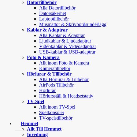
Datortillbehör
Alla Datortillbehör
Datorsäkerhet
Laptoptillbehör
Musmattor & Skrivbordsunderlägg
Kablar & Adaptrar
Alla Kablar & Adaptrar
Ljudkablar & Ljudadaptrar
Videokablar & Videoadaptrar
USB-kablar & USB-adaptrar
Foto & Kamera
Allt inom Foto & Kamera
Kameratillbehör
Hörlurar & Tillbehör
Alla Hörlurar & Tillbehör
AirPods Tillbehör
Hörlurar
Hörlursställ & Headsetstativ
TV-Spel
Allt inom TV-Spel
Spelkonsoler
TV-spelstillbehör
Hemmet
Allt Till Hemmet
Inredning