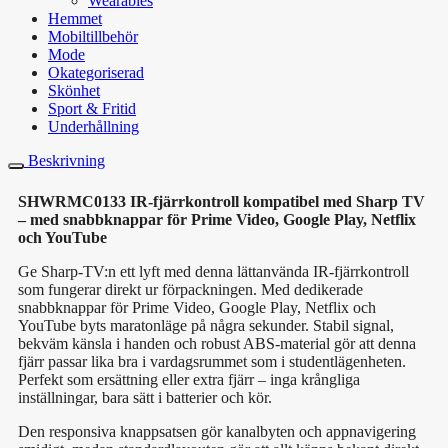
Wearables
Hemmet
Mobiltillbehör
Mode
Okategoriserad
Skönhet
Sport & Fritid
Underhållning
Beskrivning
SHWRMC0133 IR-fjärrkontroll kompatibel med Sharp TV
– med snabbknappar för Prime Video, Google Play, Netflix
och YouTube
Ge Sharp-TV:n ett lyft med denna lättanvända IR-fjärrkontroll
som fungerar direkt ur förpackningen. Med dedikerade
snabbknappar för Prime Video, Google Play, Netflix och
YouTube byts maratonläge på några sekunder. Stabil signal,
bekväm känsla i handen och robust ABS-material gör att denna
fjärr passar lika bra i vardagsrummet som i studentlägenheten.
Perfekt som ersättning eller extra fjärr – inga krångliga
inställningar, bara sätt i batterier och kör.
Den responsiva knappsatsen gör kanalbyten och appnavigering