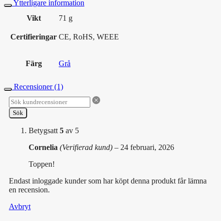
Ytterligare information
Vikt
71 g
Certifieringar
CE, RoHS, WEEE
Färg
Grå
Recensioner (1)
Sök
Betygsatt
5
av 5
Cornelia
(Verifierad kund)
–
24 februari, 2026
Toppen!
Endast inloggade kunder som har köpt denna produkt får lämna
en recension.
Avbryt