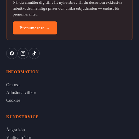
När du anmäler dig till vårt nyhetsbrev får du dessutom exklusiva
rabattkoder, hemliga priser och unika erbjudanden — endast för
prenumeranter.
Prenumerera →
INFORMATION
Om oss
Allmänna villkor
Cookies
KUNDSERVICE
Ångra köp
Vanliga frågor