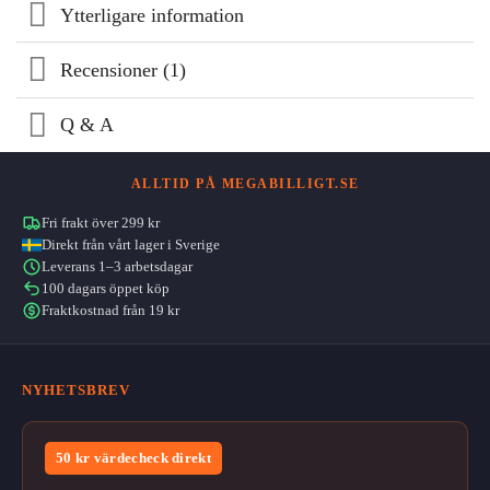
Ytterligare information
Recensioner (1)
Q & A
ALLTID PÅ MEGABILLIGT.SE
Fri frakt över 299 kr
Direkt från vårt lager i Sverige
Leverans 1–3 arbetsdagar
100 dagars öppet köp
Fraktkostnad från 19 kr
NYHETSBREV
50 kr värdecheck direkt