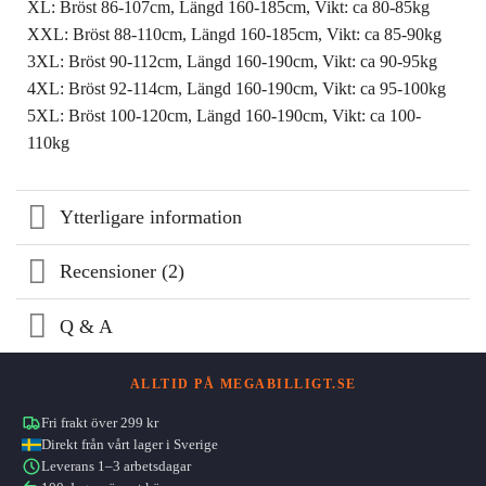
XL: Bröst 86-107cm, Längd 160-185cm, Vikt: ca 80-85kg
XXL: Bröst 88-110cm, Längd 160-185cm, Vikt: ca 85-90kg
3XL: Bröst 90-112cm, Längd 160-190cm, Vikt: ca 90-95kg
4XL: Bröst 92-114cm, Längd 160-190cm, Vikt: ca 95-100kg
5XL: Bröst 100-120cm, Längd 160-190cm, Vikt: ca 100-
110kg
Ytterligare information
Recensioner (2)
Q & A
ALLTID PÅ MEGABILLIGT.SE
Fri frakt över 299 kr
Direkt från vårt lager i Sverige
Leverans 1–3 arbetsdagar