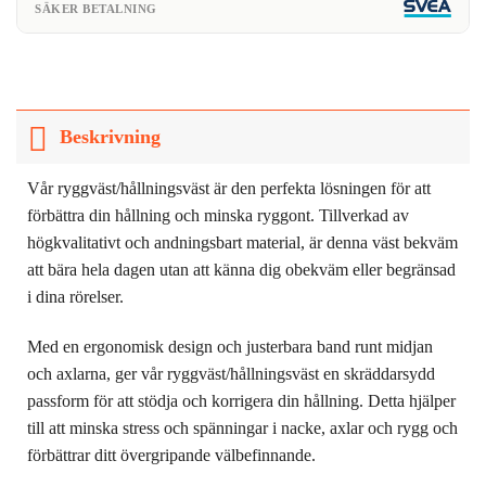
SÄKER BETALNING
Beskrivning
Vår ryggväst/hållningsväst är den perfekta lösningen för att
förbättra din hållning och minska ryggont. Tillverkad av
högkvalitativt och andningsbart material, är denna väst bekväm
att bära hela dagen utan att känna dig obekväm eller begränsad
i dina rörelser.
Med en ergonomisk design och justerbara band runt midjan
och axlarna, ger vår ryggväst/hållningsväst en skräddarsydd
passform för att stödja och korrigera din hållning. Detta hjälper
till att minska stress och spänningar i nacke, axlar och rygg och
förbättrar ditt övergripande välbefinnande.