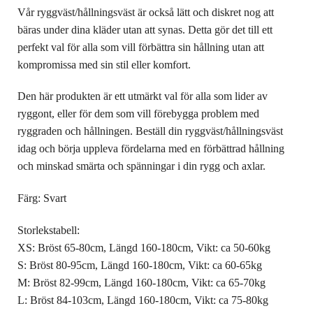
Vår ryggväst/hållningsväst är också lätt och diskret nog att
bäras under dina kläder utan att synas. Detta gör det till ett
perfekt val för alla som vill förbättra sin hållning utan att
kompromissa med sin stil eller komfort.
Den här produkten är ett utmärkt val för alla som lider av
ryggont, eller för dem som vill förebygga problem med
ryggraden och hållningen. Beställ din ryggväst/hållningsväst
idag och börja uppleva fördelarna med en förbättrad hållning
och minskad smärta och spänningar i din rygg och axlar.
Färg: Svart
Storlekstabell:
XS: Bröst 65-80cm, Längd 160-180cm, Vikt: ca 50-60kg
S: Bröst 80-95cm, Längd 160-180cm, Vikt: ca 60-65kg
M: Bröst 82-99cm, Längd 160-180cm, Vikt: ca 65-70kg
L: Bröst 84-103cm, Längd 160-180cm, Vikt: ca 75-80kg