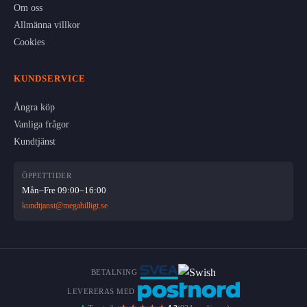
Om oss
Allmänna villkor
Cookies
KUNDSERVICE
Ångra köp
Vanliga frågor
Kundtjänst
ÖPPETTIDER
Mån–Fre 09:00–16:00
kundtjanst@megabilligt.se
BETALNING
LEVERERAS MED