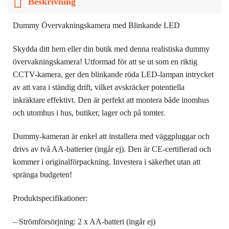
Beskrivning
Dummy Övervakningskamera med Blinkande LED
Skydda ditt hem eller din butik med denna realistiska dummy
övervakningskamera! Utformad för att se ut som en riktig
CCTV-kamera, ger den blinkande röda LED-lampan intrycket
av att vara i ständig drift, vilket avskräcker potentiella
inkräktare effektivt. Den är perfekt att montera både inomhus
och utomhus i hus, butiker, lager och på tomter.
Dummy-kameran är enkel att installera med väggpluggar och
drivs av två AA-batterier (ingår ej). Den är CE-certifierad och
kommer i originalförpackning. Investera i säkerhet utan att
spränga budgeten!
Produktspecifikationer:
– Strömförsörjning: 2 x AA-batteri (ingår ej)