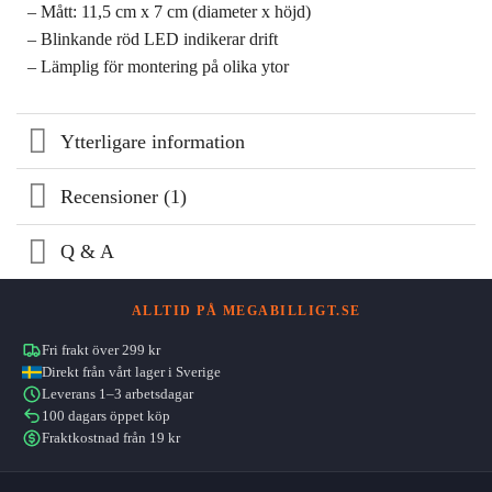
– Mått: 11,5 cm x 7 cm (diameter x höjd)
– Blinkande röd LED indikerar drift
– Lämplig för montering på olika ytor
Ytterligare information
Recensioner (1)
Q & A
ALLTID PÅ MEGABILLIGT.SE
Fri frakt över 299 kr
Direkt från vårt lager i Sverige
Leverans 1–3 arbetsdagar
100 dagars öppet köp
Fraktkostnad från 19 kr