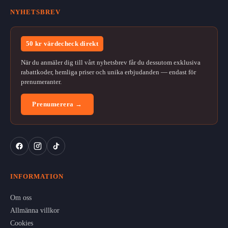
NYHETSBREV
50 kr värdecheck direkt
När du anmäler dig till vårt nyhetsbrev får du dessutom exklusiva
rabattkoder, hemliga priser och unika erbjudanden — endast för
prenumeranter.
Prenumerera →
INFORMATION
Om oss
Allmänna villkor
Cookies