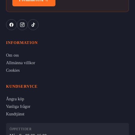
INFORMATION
Om oss
Allmänna villkor
Cookies
KUNDSERVICE
Ångra köp
Vanliga frågor
Kundtjänst
ÖPPETTIDER