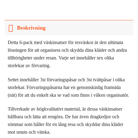
Beskrivning
Detta 6-pack med väskinsatser för resväskor är den ultimata
lösningen för att organisera och skydda dina kläder och andra
tillhörigheter under resan. Varje set innehåller sex olika
storlekar av förvaring.
Settet innehåller 3st förvaringspåsar och 3st tvättpåsar i olika
storlekar. Förvaringspåsarna har en genomskinlig framsida
(nät) för att du enkelt ska se vad som finns i vilken organisatör.
Tillverkade av högkvalitativt material, är dessa väskinsatser
hållbara och lätta att rengöra. De har även dragkedjor och
sömmar som håller för en lång resa och skyddar dina kläder
mot smuts och vätska.