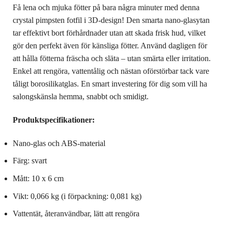
Få lena och mjuka fötter på bara några minuter med denna
crystal pimpsten fotfil i 3D-design! Den smarta nano-glasytan
tar effektivt bort förhårdnader utan att skada frisk hud, vilket
gör den perfekt även för känsliga fötter. Använd dagligen för
att hålla fötterna fräscha och släta – utan smärta eller irritation.
Enkel att rengöra, vattentålig och nästan oförstörbar tack vare
tåligt borosilikatglas. En smart investering för dig som vill ha
salongskänsla hemma, snabbt och smidigt.
Produktspecifikationer:
Nano-glas och ABS-material
Färg: svart
Mått: 10 x 6 cm
Vikt: 0,066 kg (i förpackning: 0,081 kg)
Vattentät, återanvändbar, lätt att rengöra