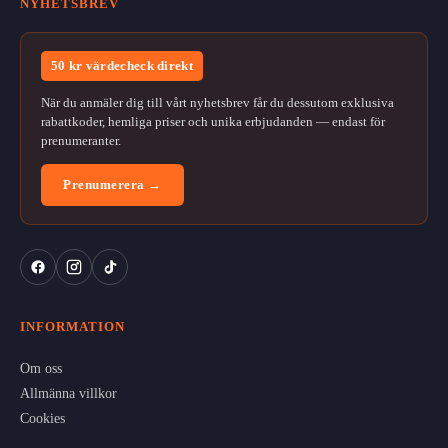
NYHETSBREV
50 kr värdecheck direkt
När du anmäler dig till vårt nyhetsbrev får du dessutom exklusiva
rabattkoder, hemliga priser och unika erbjudanden — endast för
prenumeranter.
Prenumerera →
INFORMATION
Om oss
Allmänna villkor
Cookies