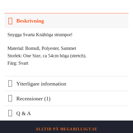
Beskrivning
Snygga Svarta Knähöga strumpor!
Material: Bomull, Polyester, Sammet
Storlek: One Size, ca 54cm höga (stretch).
Färg: Svart
Ytterligare information
Recensioner (1)
Q & A
ALLTID PÅ MEGABILLIGT.SE