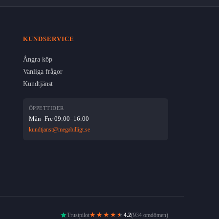
KUNDSERVICE
Ångra köp
Vanliga frågor
Kundtjänst
ÖPPETTIDER
Mån–Fre 09:00–16:00
kundtjanst@megabilligt.se
★★★★
★
Trustpilot
4.2
(934 omdömen)