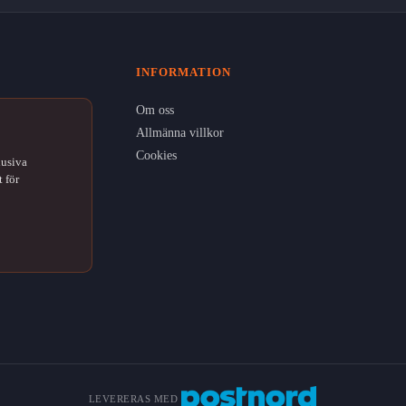
INFORMATION
Om oss
Allmänna villkor
Cookies
lusiva
 för
LEVERERAS MED