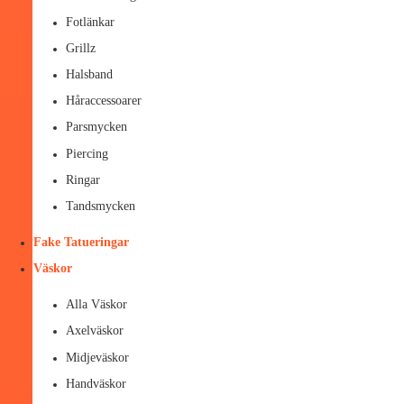
Fotlänkar
Grillz
Halsband
Håraccessoarer
Parsmycken
Piercing
Ringar
Tandsmycken
Fake Tatueringar
Väskor
Alla Väskor
Axelväskor
Midjeväskor
Handväskor