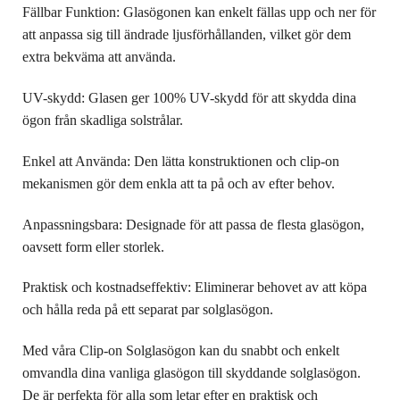
Fällbar Funktion: Glasögonen kan enkelt fällas upp och ner för
att anpassa sig till ändrade ljusförhållanden, vilket gör dem
extra bekväma att använda.
UV-skydd: Glasen ger 100% UV-skydd för att skydda dina
ögon från skadliga solstrålar.
Enkel att Använda: Den lätta konstruktionen och clip-on
mekanismen gör dem enkla att ta på och av efter behov.
Anpassningsbara: Designade för att passa de flesta glasögon,
oavsett form eller storlek.
Praktisk och kostnadseffektiv: Eliminerar behovet av att köpa
och hålla reda på ett separat par solglasögon.
Med våra Clip-on Solglasögon kan du snabbt och enkelt
omvandla dina vanliga glasögon till skyddande solglasögon.
De är perfekta för alla som letar efter en praktisk och