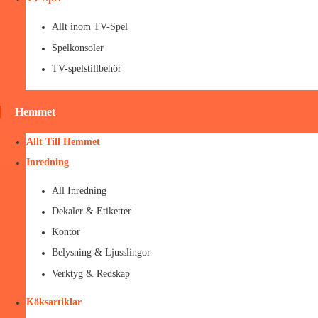
Allt inom TV-Spel
Spelkonsoler
TV-spelstillbehör
Hemmet
Allt Till Hemmet
Inredning
All Inredning
Dekaler & Etiketter
Kontor
Belysning & Ljusslingor
Verktyg & Redskap
Köksartiklar