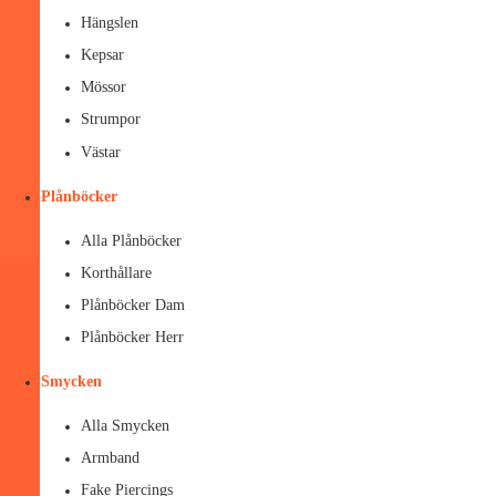
Hängslen
Kepsar
Mössor
Strumpor
Västar
Plånböcker
Alla Plånböcker
Korthållare
Plånböcker Dam
Plånböcker Herr
Smycken
Alla Smycken
Armband
Fake Piercings