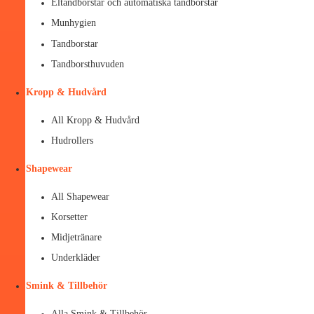
Eltandborstar och automatiska tandborstar
Munhygien
Tandborstar
Tandborsthuvuden
Kropp & Hudvård
All Kropp & Hudvård
Hudrollers
Shapewear
All Shapewear
Korsetter
Midjetränare
Underkläder
Smink & Tillbehör
Alla Smink & Tillbehör