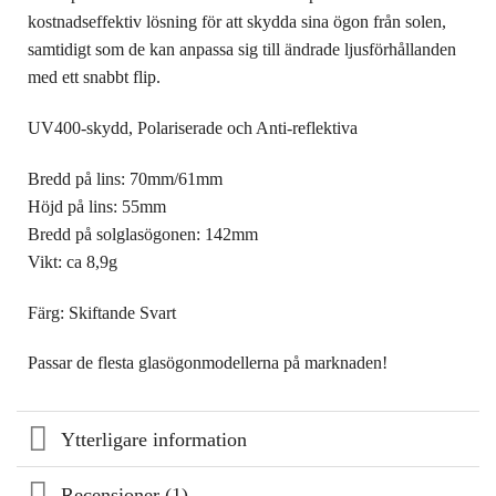
kostnadseffektiv lösning för att skydda sina ögon från solen,
samtidigt som de kan anpassa sig till ändrade ljusförhållanden
med ett snabbt flip.
UV400-skydd, Polariserade och Anti-reflektiva
Bredd på lins: 70mm/61mm
Höjd på lins: 55mm
Bredd på solglasögonen: 142mm
Vikt: ca 8,9g
Färg: Skiftande Svart
Passar de flesta glasögonmodellerna på marknaden!
Ytterligare information
Recensioner (1)