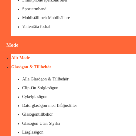
Smartphone spelkontroller
Sportarmband
Mobilställ och Mobilhållare
Vattentäta fodral
Mode
Allt Mode
Glasögon & Tillbehör
Alla Glasögon & Tillbehör
Clip-On Solglasögon
Cykelglasögon
Datorglasögon med Blåljusfilter
Glasögontillbehör
Glasögon Utan Styrka
Läsglasögon