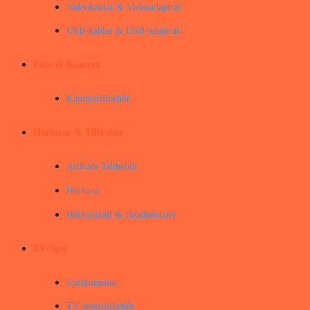
Videokablar & Videoadaptrar
USB-kablar & USB-adaptrar
Foto & Kamera
Kameratillbehör
Hörlurar & Tillbehör
AirPods Tillbehör
Hörlurar
Hörlursställ & Headsetstativ
TV-Spel
Spelkonsoler
TV-spelstillbehör