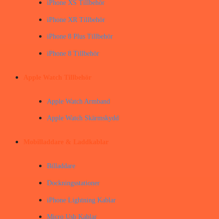
iPhone XS Tillbehör
iPhone XR Tillbehör
iPhone 8 Plus Tillbehör
iPhone 8 Tillbehör
Apple Watch Tillbehör
Apple Watch Armband
Apple Watch Skärmskydd
Mobilladdare & Laddkablar
Billaddare
Dockningsstationer
iPhone Lightning Kablar
Micro Usb Kablar