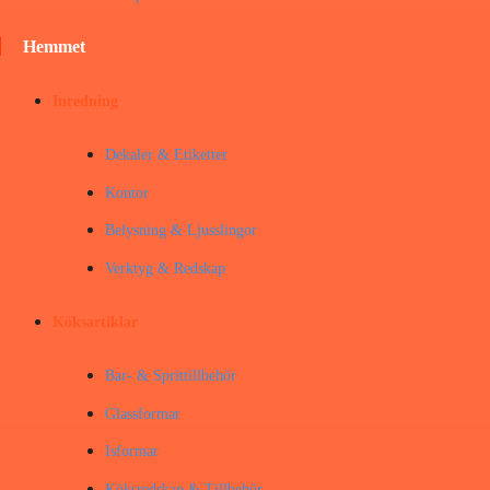
Hemmet
Inredning
Dekaler & Etiketter
Kontor
Belysning & Ljusslingor
Verktyg & Redskap
Köksartiklar
Bar- & Sprittillbehör
Glassformar
Isformar
Köksredskap & Tillbehör