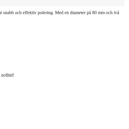
r en snabb och effektiv polering. Med en diameter på 80 mm och två
 nolltid!