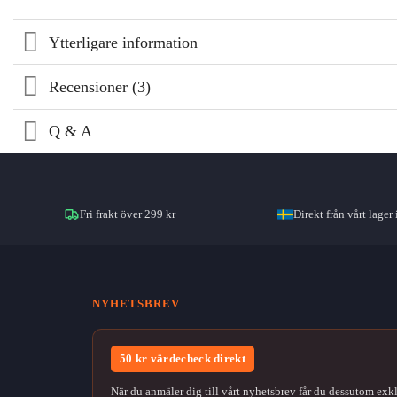
Ytterligare information
Recensioner (3)
Q & A
Fri frakt över 299 kr
Direkt från vårt lager 
NYHETSBREV
50 kr värdecheck direkt
När du anmäler dig till vårt nyhetsbrev får du dessutom exk