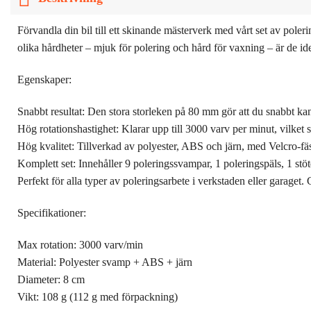
Förvandla din bil till ett skinande mästerverk med vårt set av pol
olika hårdheter – mjuk för polering och hård för vaxning – är de id
Egenskaper:
Snabbt resultat: Den stora storleken på 80 mm gör att du snabbt kan p
Hög rotationshastighet: Klarar upp till 3000 varv per minut, vilket 
Hög kvalitet: Tillverkad av polyester, ABS och järn, med Velcro-fä
Komplett set: Innehåller 9 poleringssvampar, 1 poleringspäls, 1 
Perfekt för alla typer av poleringsarbete i verkstaden eller garaget.
Specifikationer:
Max rotation: 3000 varv/min
Material: Polyester svamp + ABS + järn
Diameter: 8 cm
Vikt: 108 g (112 g med förpackning)