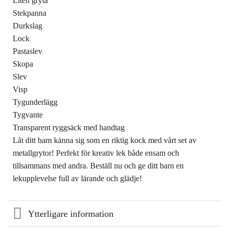
Liten gryta
Stekpanna
Durkslag
Lock
Pastaslev
Skopa
Slev
Visp
Tygunderlägg
Tygvante
Transparent ryggsäck med handtag
Låt ditt barn känna sig som en riktig kock med vårt set av
metallgrytor! Perfekt för kreativ lek både ensam och
tillsammans med andra. Beställ nu och ge ditt barn en
lekupplevelse full av lärande och glädje!
Ytterligare information