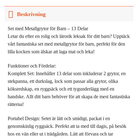
Beskrivning
Set med Metallgrytor för Barn – 13 Delar
Letar du efter en rolig och lärorik leksak för ditt barn? Upptäck
vårt fantastiska set med metallgrytor för barn, perfekt för den
lilla kocken som älskar att laga mat och leka!
Funktioner och Fördelar:
Komplett Set: Innehåller 13 delar som inkluderar 2 grytor, en
stekpanna, ett durkslag, lock som passar alla grytor, olika
köksredskap, en ryggsäck och ett tygunderlägg med en
handske. Allt ditt barn behöver för att skapa de mest fantastiska
rätterna!
Portabel Design: Setet är lätt och smidigt, packat i en
genomskinlig ryggsäck. Perfekt att ta med till dagis, på besök
hos en vän eller ut i trädgården. Lätt att förvara och tar