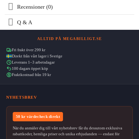
Recensioner (0)
Q & A
ALLTID PÅ MEGABILLIGT.SE
Fri frakt över 299 kr
Direkt från vårt lager i Sverige
Leverans 1–3 arbetsdagar
100 dagars öppet köp
Fraktkostnad från 19 kr
NYHETSBREV
50 kr värdecheck direkt
När du anmäler dig till vårt nyhetsbrev får du dessutom exklusiva
rabattkoder, hemliga priser och unika erbjudanden — endast för