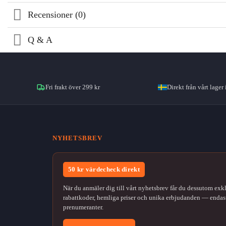
Recensioner (0)
Q & A
Fri frakt över 299 kr
Direkt från vårt lager 
NYHETSBREV
50 kr värdecheck direkt
När du anmäler dig till vårt nyhetsbrev får du dessutom exk
rabattkoder, hemliga priser och unika erbjudanden — endast
prenumeranter.