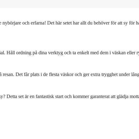
 nybörjare och erfarna! Det här setet har allt du behöver för att sy för 
rial. Håll ordning på dina verktyg och ta enkelt med dem i väskan eller 
resan. Det får plats i de flesta väskor och ger extra trygghet under lång
a sy? Detta set är en fantastisk start och kommer garanterat att glädja mot