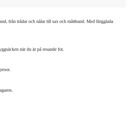
hand, från trådar och nålar till sax och måttband. Med färgglada
ryggsäcken när du är på resande fot.
resor.
tagaren.