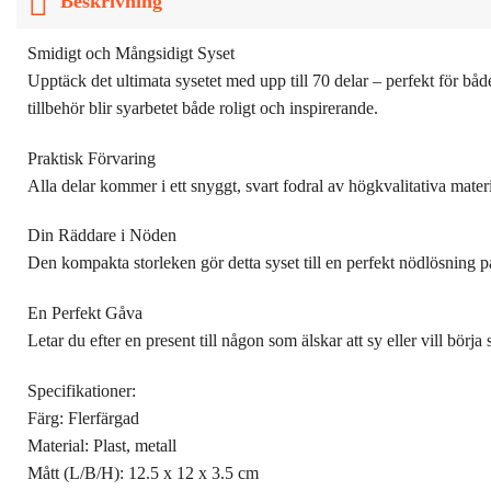
Beskrivning
Smidigt och Mångsidigt Syset
Upptäck det ultimata sysetet med upp till 70 delar – perfekt för både
tillbehör blir syarbetet både roligt och inspirerande.
Praktisk Förvaring
Alla delar kommer i ett snyggt, svart fodral av högkvalitativa mate
Din Räddare i Nöden
Den kompakta storleken gör detta syset till en perfekt nödlösning på 
En Perfekt Gåva
Letar du efter en present till någon som älskar att sy eller vill börj
Specifikationer:
Färg: Flerfärgad
Material: Plast, metall
Mått (L/B/H): 12.5 x 12 x 3.5 cm