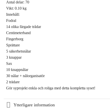
Antal delar: 70
Vikt: 0.10 kg
Innehåll:
Fodral
14 olika färgade trådar
Centimeterband
Fingerborg
Sprättare
5 säkerhetsnålar
3 knappar
Sax
10 knappnålar
30 nålar + nålorganisatör
2 trädare
Gör syprojekt enkla och roliga med detta kompletta syset!
Ytterligare information