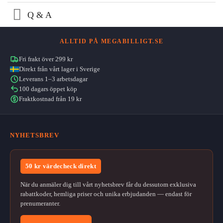
Q & A
ALLTID PÅ MEGABILLIGT.SE
Fri frakt över 299 kr
Direkt från vårt lager i Sverige
Leverans 1–3 arbetsdagar
100 dagars öppet köp
Fraktkostnad från 19 kr
NYHETSBREV
50 kr värdecheck direkt
När du anmäler dig till vårt nyhetsbrev får du dessutom exklusiva
rabattkoder, hemliga priser och unika erbjudanden — endast för
prenumeranter.