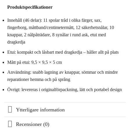
Produktspecifikationer
Innehåll (46 delar): 11 spolar tråd i olika färger, sax,
fingerborg, måttband/centimetermått, 12 säkerhetsnålar, 10
knappar, 2 nålpåträdare, 8 synålar i rund ask, etui med
dragkedja
Etui: kompakt och låsbart med dragkedja – håller allt på plats
Mått på etui: 9,5 × 9,5 × 5 cm
Användning: snabb lagning av knappar, sömmar och mindre
reparationer hemma och på språng
Övrigt: levereras i originalförpackning, lätt och portabel design
Ytterligare information
Recensioner (0)