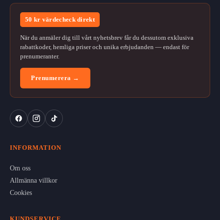
50 kr värdecheck direkt
När du anmäler dig till vårt nyhetsbrev får du dessutom exklusiva
rabattkoder, hemliga priser och unika erbjudanden — endast för
prenumeranter.
Prenumerera →
INFORMATION
Om oss
Allmänna villkor
Cookies
KUNDSERVICE