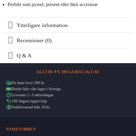
Perfekt som pyssel, present eller liten accessoar
Ytterligare information
Recensioner (0)
Q & A
ALLTID PÅ MEGABILLIGT.SE
Fri frakt över 299 kr
Direkt från vårt lager i Sverige
Leverans 1–3 arbetsdagar
100 dagars öppet köp
Fraktkostnad från 19 kr
NYHETSBREV