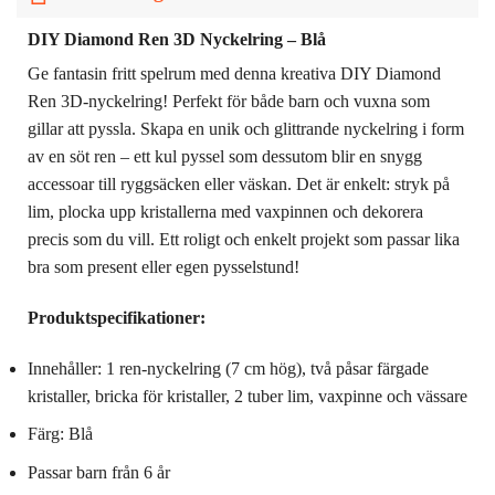
DIY Diamond Ren 3D Nyckelring – Blå
Ge fantasin fritt spelrum med denna kreativa DIY Diamond
Ren 3D-nyckelring! Perfekt för både barn och vuxna som
gillar att pyssla. Skapa en unik och glittrande nyckelring i form
av en söt ren – ett kul pyssel som dessutom blir en snygg
accessoar till ryggsäcken eller väskan. Det är enkelt: stryk på
lim, plocka upp kristallerna med vaxpinnen och dekorera
precis som du vill. Ett roligt och enkelt projekt som passar lika
bra som present eller egen pysselstund!
Produktspecifikationer:
Innehåller: 1 ren-nyckelring (7 cm hög), två påsar färgade
kristaller, bricka för kristaller, 2 tuber lim, vaxpinne och vässare
Färg: Blå
Passar barn från 6 år