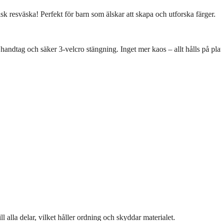
sk resväska! Perfekt för barn som älskar att skapa och utforska färger.
dtag och säker 3-velcro stängning. Inget mer kaos – allt hålls på plats. 
 alla delar, vilket håller ordning och skyddar materialet.