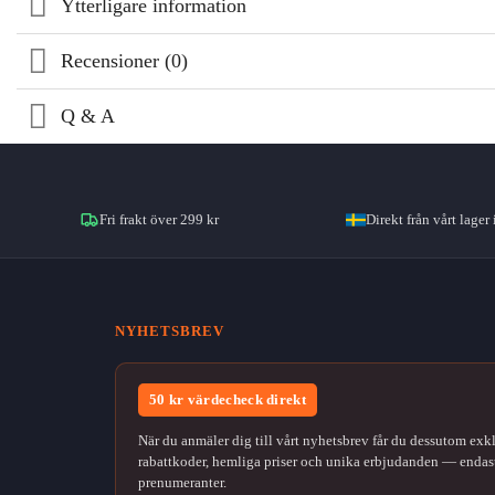
Ytterligare information
Recensioner (0)
Q & A
Fri frakt över 299 kr
Direkt från vårt lager 
NYHETSBREV
50 kr värdecheck direkt
När du anmäler dig till vårt nyhetsbrev får du dessutom exk
rabattkoder, hemliga priser och unika erbjudanden — endast
prenumeranter.