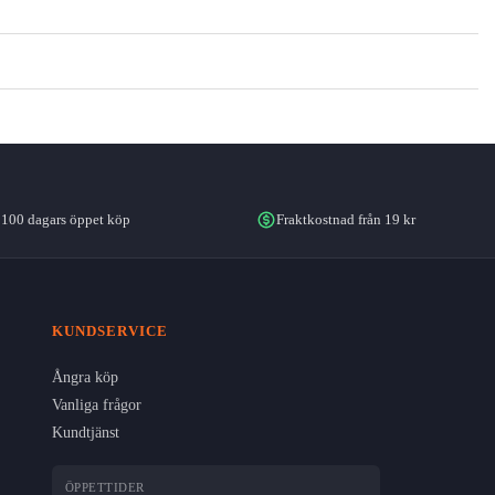
100 dagars öppet köp
Fraktkostnad från 19 kr
KUNDSERVICE
Ångra köp
Vanliga frågor
Kundtjänst
ÖPPETTIDER