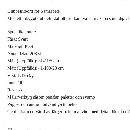
Dubbelritbord för Samarbete
Med ett inbyggt dubbelriktat ritbord kan två barn skapa samtidigt. 
Specifikationer:
Färg: Svart
Material: Plast
Antal delar: 208 st
Mått (Hopfälld): 31/41/5 cm
Mått (Uppfälld): 41/103/28 cm
Vikt: 1,396 kg
Innehåll:
Resväska
Målarverktyg såsom penslar, paletter och svamp
Papper och andra nödvändiga tillbehör
Ge ditt barn en värld av färger och kreativitet med detta ultimata må