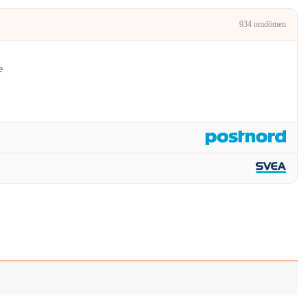
934 omdömen
e