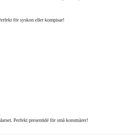
Perfekt för syskon eller kompisar!
larset. Perfekt presentidé för små konstnärer!