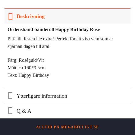
Beskrivning
Ordensband banderoll Happy Birthday Rosé
Piffa till festen lite extra! Perfekt för att visa vem som är
stjärnan dagen till ära!
Färg: Roséguld/Vit
Mått: ca 160*9.5cm
Text: Happy Birthday
Ytterligare information
Q & A
ALLTID PÅ MEGABILLIGT.SE